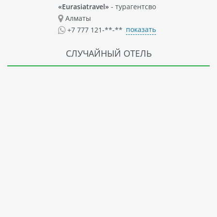
«Eurasiatravel»
- турагентсво
Алматы
показать
+7 777 121-**-**
СЛУЧАЙНЫЙ ОТЕЛЬ