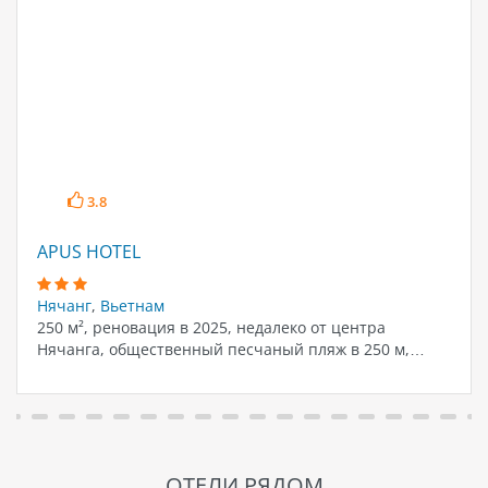
3.8
APUS HOTEL
Нячанг
,
Вьетнам
250 м², реновация в 2025, недалеко от центра
Нячанга, общественный песчаный пляж в 250 м,…
ОТЕЛИ РЯДОМ