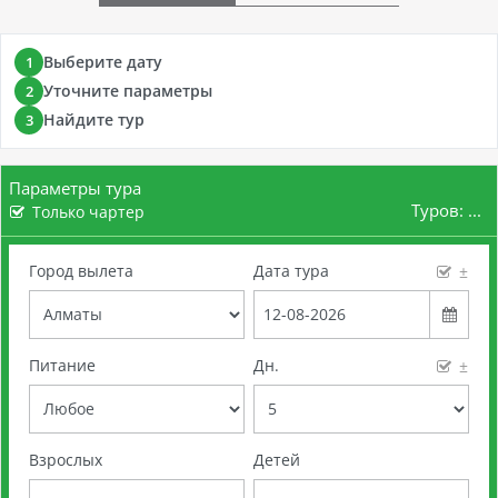
Выберите дату
1
Уточните параметры
2
Найдите тур
3
Параметры тура
Туров:
...
Только чартер
Город вылета
Дата тура
±
Питание
Дн.
±
Взрослых
Детей