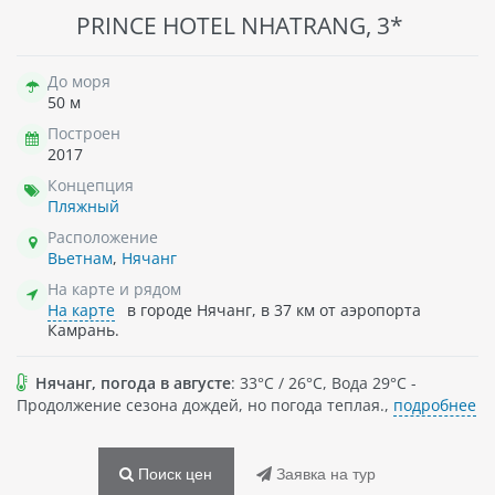
PRINCE HOTEL NHATRANG, 3*
До моря
50 м
Построен
2017
Концепция
Пляжный
Расположение
Вьетнам
,
Нячанг
На карте и рядом
На карте
в городе Нячанг, в 37 км от аэропорта
Камрань.
Нячанг, погода в августе
: 33°C / 26°C, Вода 29°C -
Продолжение сезона дождей, но погода теплая.,
подробнее
Поиск цен
Заявка на тур