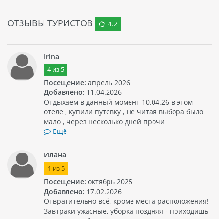
ОТЗЫВЫ ТУРИСТОВ
4.2
Irina
4
из
5
Посещение:
апрель 2026
Добавлено:
11.04.2026
Отдыхаем в данный момент 10.04.26 в этом
отеле , купили путевку , не читая выбора было
мало , через несколько дней прочи…
Ещё
Илана
1
из
5
Посещение:
октябрь 2025
Добавлено:
17.02.2026
Отвратительно всё, кроме места расположения!
Завтраки ужасные, уборка поздняя - приходишь