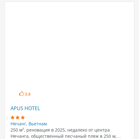
3.8
APUS HOTEL
Нячанг
,
Вьетнам
250 м², реновация в 2025, недалеко от центра
Нячанга, общественный песчаный пляж в 250 м,…