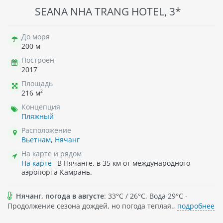
SEANA NHA TRANG HOTEL, 3*
До моря
200 м
Построен
2017
Площадь
216 м²
Концепция
Пляжный
Расположение
Вьетнам
,
Нячанг
На карте и рядом
На карте
В Нячанге, в 35 км от международного
аэропорта Камрань.
Нячанг, погода в августе
: 33°C / 26°C, Вода 29°C -
Продолжение сезона дождей, но погода теплая.,
подробнее