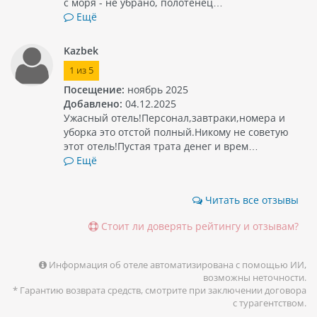
с моря - не убрано, полотенец…
Ещё
Kazbek
1
из
5
Посещение:
ноябрь 2025
Добавлено:
04.12.2025
Ужасный отель!Персонал,завтраки,номера и
уборка это отстой полный.Никому не советую
этот отель!Пустая трата денег и врем…
Ещё
Читать все отзывы
Стоит ли доверять рейтингу и отзывам?
Информация об отеле автоматизирована с помощью ИИ,
возможны неточности.
* Гарантию возврата средств, смотрите при заключении договора
с турагентством.