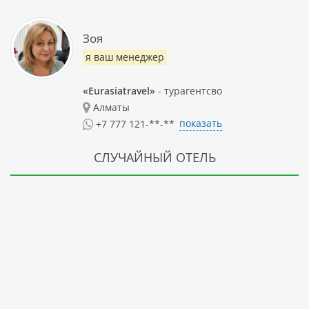
Зоя
я ваш менеджер
«Eurasiatravel»
- турагентсво
Алматы
показать
+7 777 121-**-**
СЛУЧАЙНЫЙ ОТЕЛЬ