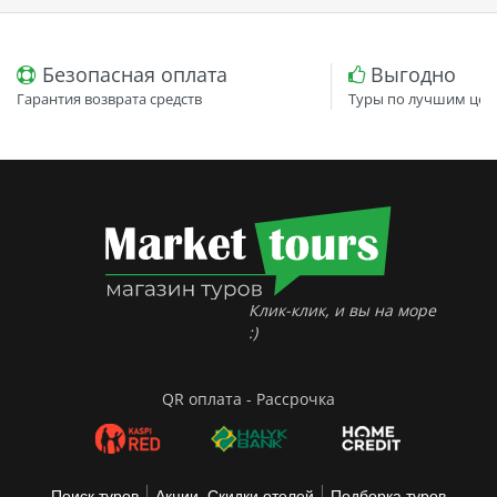
Безопасная оплата
Выгодно
Гарантия возврата средств
Туры по лучшим цен
Клик-клик, и вы на море
:)
QR оплата - Рассрочка
Поиск туров
Акции, Скидки отелей
Подборка туров