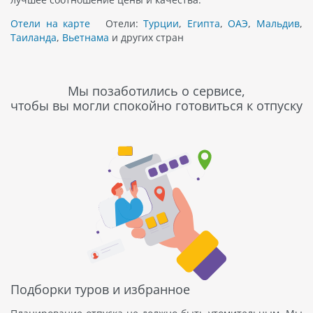
Отели на карте
Отели:
Турции
,
Египта
,
ОАЭ
,
Мальдив
,
Таиланда
,
Вьетнама
и других стран
Мы позаботились о сервисе,
чтобы вы могли спокойно готовиться к отпуску
Подборки туров и избранное