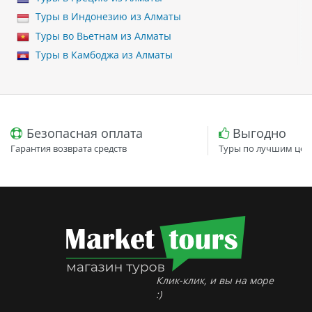
Туры в Индонезию из Алматы
Туры во Вьетнам из Алматы
Туры в Камбоджа из Алматы
Безопасная оплата
Выгодно
Гарантия возврата средств
Туры по лучшим цен
Клик-клик, и вы на море
:)