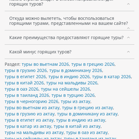
горящих туров?
Откуда можно вылететь, чтобы воспользоваться
горящими турами, представленными на вашем сайте?
Какие преимущества предоставляют горящие туры?
Какой минус горящих туров?
Раздел:
туры во вьетнам 2026
,
туры в грецию 2026
,
туры в грузию 2026
,
туры в доминикану 2026
,
туры в египет 2026
,
туры в индию 2026
,
туры в катар 2026
,
туры в китай 2026
,
туры на мальдивы 2026
,
туры в оаэ 2026
,
туры на сейшелы 2026
,
туры в таиланд 2026
,
туры в турцию 2026
,
туры в черногорию 2026
,
туры из актау
,
туры во вьетнам из актау
,
туры в грецию из актау
,
туры в грузию из актау
,
туры в доминикану из актау
,
туры в египет из актау
,
туры в индию из актау
,
туры в катар из актау
,
туры в китай из актау
,
туры на мальдивы из актау
,
туры в оаэ из актау
,
туры на сейшелы из актау
,
туры в таиланд из актау
,