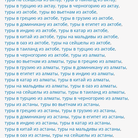
туры в турцию из актау
,
туры в черногорию из актау
,
туры из актобе
,
туры во вьетнам из актобе
,
туры в грецию из актобе
,
туры в грузию из актобе
,
туры в доминикану из актобе
,
туры в египет из актобе
,
туры в индию из актобе
,
туры в катар из актобе
,
туры в китай из актобе
,
туры на мальдивы из актобе
,
туры в оаэ из актобе
,
туры на сейшелы из актобе
,
туры в таиланд из актобе
,
туры в турцию из актобе
,
туры в черногорию из актобе
,
туры из алматы
,
туры во вьетнам из алматы
,
туры в грецию из алматы
,
туры в грузию из алматы
,
туры в доминикану из алматы
,
туры в египет из алматы
,
туры в индию из алматы
,
туры в катар из алматы
,
туры в китай из алматы
,
туры на мальдивы из алматы
,
туры в оаэ из алматы
,
туры на сейшелы из алматы
,
туры в таиланд из алматы
,
туры в турцию из алматы
,
туры в черногорию из алматы
,
туры из астаны
,
туры во вьетнам из астаны
,
туры в грецию из астаны
,
туры в грузию из астаны
,
туры в доминикану из астаны
,
туры в египет из астаны
,
туры в индию из астаны
,
туры в катар из астаны
,
туры в китай из астаны
,
туры на мальдивы из астаны
,
туры в оаэ из астаны
,
туры на сейшелы из астаны
,