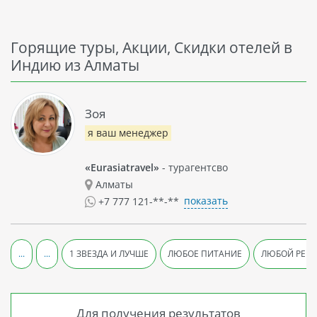
Горящие туры, Акции, Скидки отелей в
Индию из Алматы
Зоя
я ваш менеджер
«Eurasiatravel»
- турагентсво
Алматы
показать
+7 777 121-**-**
...
...
1 ЗВЕЗДА И ЛУЧШЕ
ЛЮБОЕ ПИТАНИЕ
ЛЮБОЙ РЕЙ
Для получения результатов