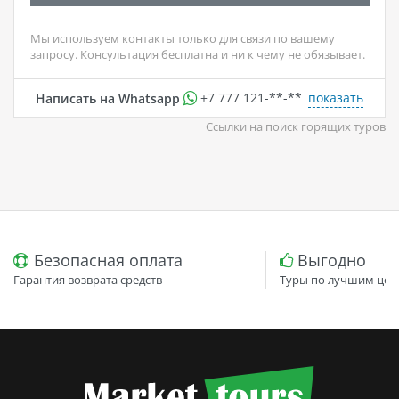
Мы используем контакты только для связи по вашему
запросу. Консультация бесплатна и ни к чему не обязывает.
показать
Написать на Whatsapp
+7 777 121-**-**
Ссылки на поиск горящих туров
Безопасная оплата
Выгодно
Гарантия возврата средств
Туры по лучшим цен