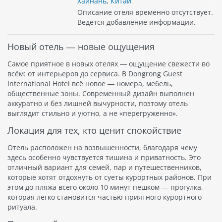
Хайнань
,
Китай
Описание отеля временно отсутствует.
Ведется добавление информации.
Новый отель — новые ощущения
Самое приятное в новых отелях — ощущение свежести во
всём: от интерьеров до сервиса. В Dongrong Guest
International Hotel всё новое — номера, мебель,
общественные зоны. Современный дизайн выполнен
аккуратно и без лишней вычурности, поэтому отель
выглядит стильно и уютно, а не «перегруженно».
Локация для тех, кто ценит спокойствие
Отель расположен на возвышенности, благодаря чему
здесь особенно чувствуется тишина и приватность. Это
отличный вариант для семей, пар и путешественников,
которые хотят отдохнуть от суеты курортных районов. При
этом до пляжа всего около 10 минут пешком — прогулка,
которая легко становится частью приятного курортного
ритуала.