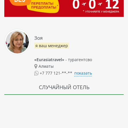
Зоя
я ваш менеджер
«Eurasiatravel»
- турагентсво
Алматы
показать
+7 777 121-**-**
СЛУЧАЙНЫЙ ОТЕЛЬ