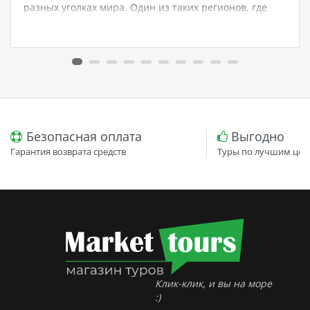
разных уголках мира. Один из таких регионов, где
присутствие Marriott International является наиболее
заметным, - Турция. В этой статье мы рассмотрим
историю, описание и наиболее…
Безопасная оплата
Выгодно
Гарантия возврата средств
Туры по лучшим цен
Клик-клик, и вы на море
:)