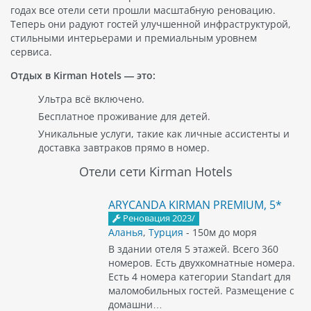
годах все отели сети прошли масштабную реновацию.
Теперь они радуют гостей улучшенной инфраструктурой,
стильными интерьерами и премиальным уровнем
сервиса.
Отдых в Kirman Hotels — это:
Ультра всё включено.
Бесплатное проживание для детей.
Уникальные услуги, такие как личные ассистенты и
доставка завтраков прямо в номер.
Отели сети Kirman Hotels
ARYCANDA KIRMAN PREMIUM, 5*
Реновация 2023/
Аланья
,
Турция
- 150м до моря
В здании отеля 5 этажей. Всего 360
номеров. Есть двухкомнатные номера.
Есть 4 номера категории Standart для
маломобильных гостей. Размещение с
домашни…