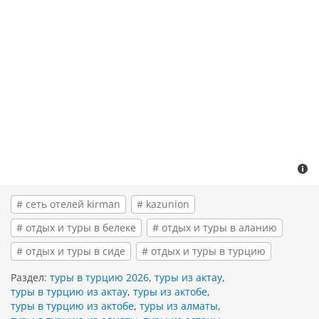
# сеть отелей kirman
# kazunion
# отдых и туры в белеке
# отдых и туры в аланию
# отдых и туры в сиде
# отдых и туры в турцию
Раздел:
туры в турцию 2026
,
туры из актау
,
туры в турцию из актау
,
туры из актобе
,
туры в турцию из актобе
,
туры из алматы
,