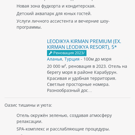
Новая зона фудкорта и кондитерская.
Детский аквапарк для юных гостей.
Услуги личного ассистента и вечерние шоу-
программы.
LEODIKYA KIRMAN PREMIUM (EX.
KIRMAN LEODIKYA RESORT), 5*
Реновация 2023/
Аланья
,
Турция
- 100м до моря
20 000 м², реновация в 2023. Отель на
берегу моря в районе Карабурун.
Красивая и удобная территория.
Светлые просторные номера.
Разнообразный дос…
Оазис тишины и уюта:
Отель окружён зеленью, создавая атмосферу
релаксации.
SPA-комплекс и расслабляющие процедуры.