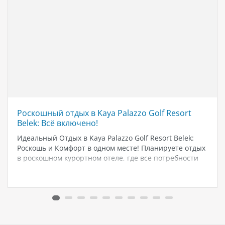
Роскошный отдых в Kaya Palazzo Golf Resort
Belek: Всё включено!
Идеальный Отдых в Kaya Palazzo Golf Resort Belek:
Роскошь и Комфорт в одном месте! Планируете отдых
в роскошном курортном отеле, где все потребности
удовлетворены на высшем уровне? Kaya Palazzo Golf
Resort Belek - идеальное место для вашего идеального
отпуска. Великолепие…