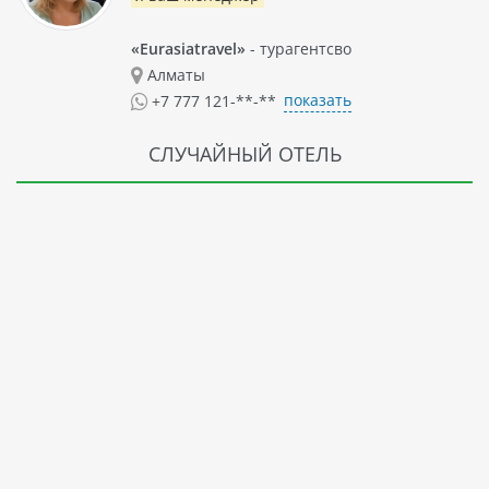
«Eurasiatravel»
- турагентсво
Алматы
показать
+7 777 121-**-**
СЛУЧАЙНЫЙ ОТЕЛЬ