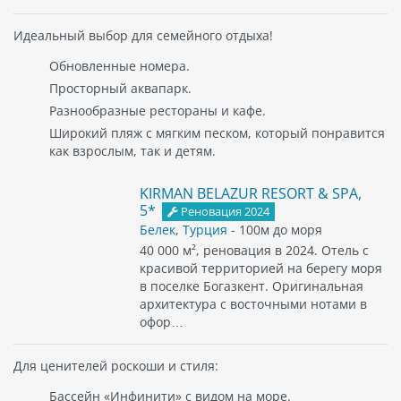
Идеальный выбор для семейного отдыха!
Обновленные номера.
Просторный аквапарк.
Разнообразные рестораны и кафе.
Широкий пляж с мягким песком, который понравится
как взрослым, так и детям.
KIRMAN BELAZUR RESORT & SPA,
5*
Реновация 2024
Белек
,
Турция
- 100м до моря
40 000 м², реновация в 2024. Отель с
красивой территорией на берегу моря
в поселке Богазкент. Оригинальная
архитектура с восточными нотами в
офор…
Для ценителей роскоши и стиля:
Бассейн «Инфинити» с видом на море.