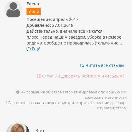
Елена
3
из
5
Посещение:
апрель 2017
Добавлено:
27.01.2018
Действительно, вначале всё кажется
плохо.Перед нашим заездом, уборка в номере,
видимо, вообще не проводилась (только чис…
Ещё
Читать все отзывы
Стоит ли доверять рейтингу и отзывам?
Информация об отеле автоматизирована с помощью ИИ,
возможны неточности.
* Гарантию возврата средств, смотрите при заключении договора
с турагентством.
Зоя