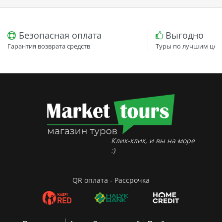
Безопасная оплата
Выгодно
Гарантия возврата средств
Туры по лучшим цен
Клик-клик, и вы на море
:)
QR оплата - Рассрочка