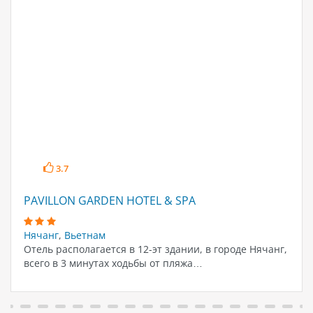
3.7
PAVILLON GARDEN HOTEL & SPA
Нячанг
,
Вьетнам
Отель располагается в 12-эт здании, в городе Нячанг,
всего в 3 минутах ходьбы от пляжа…