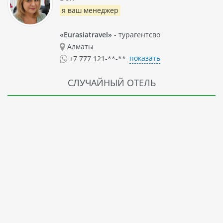
я ваш менеджер
«Eurasiatravel»
- турагентсво
Алматы
показать
+7 777 121-**-**
СЛУЧАЙНЫЙ ОТЕЛЬ