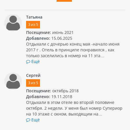
Татьяна
3
из
5
Посещение:
июнь 2021
Добавлено:
15.06.2025
Отдыхали с дочерью конец мая -начало июня
2017 г . Отель в принципе понравился , как
только заселились в номер на 11 эта…
Ещё
Сергей
3
из
5
Посещение:
октябрь 2018
Добавлено:
19.11.2018
Отдыхали в этом отеле во второй половине
октября. 2 недели. У меня был номер Супериор
на 10 этаже с окном, выходящим на…
Ещё