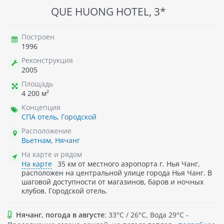
QUE HUONG HOTEL, 3*
Построен
1996
Реконструкция
2005
Площадь
4 200 м²
Концепция
СПА отель
,
Городской
Расположение
Вьетнам
,
Нячанг
На карте и рядом
На карте
35 км от местного аэропорта г. Нья Чанг,
расположен на центральной улице города Нья Чанг. В
шаговой доступности от магазинов, баров и ночных
клубов. Городской отель.
Нячанг, погода в августе
: 33°C / 26°C, Вода 29°C -