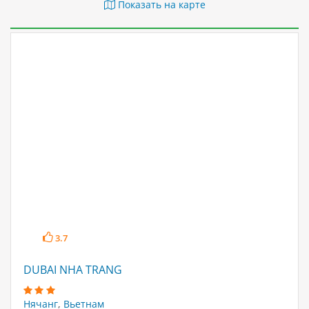
Показать на карте
3.7
DUBAI NHA TRANG
Нячанг
,
Вьетнам