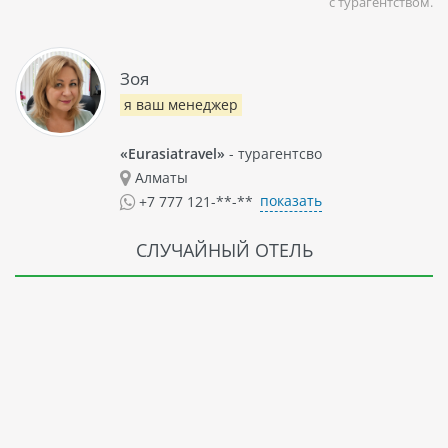
с турагентством.
Зоя
я ваш менеджер
«Eurasiatravel»
- турагентсво
Алматы
показать
+7 777 121-**-**
СЛУЧАЙНЫЙ ОТЕЛЬ