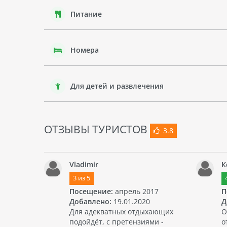
Питание
Номера
Для детей и развлечения
ОТЗЫВЫ ТУРИСТОВ
3.8
Vladimir
К
3
из
5
Посещение:
апрель 2017
П
Добавлено:
19.01.2020
Д
Для адекватных отдыхающих
О
подойдёт, с претензиями -
о