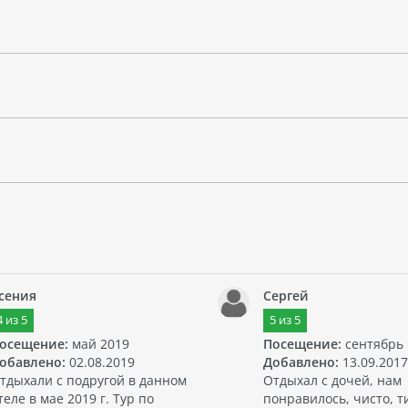
сения
Сергей
4
из
5
5
из
5
осещение:
май 2019
Посещение:
сентябрь
обавлено:
02.08.2019
Добавлено:
13.09.2017
тдыхали с подругой в данном
Отдыхал с дочей, нам
теле в мае 2019 г. Тур по
понравилось, чисто, т