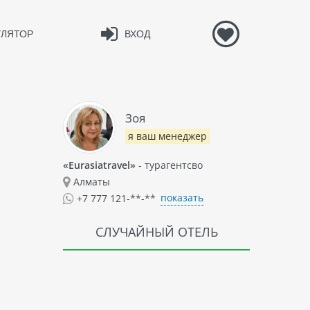
УЛЯТОР
ВХОД
Зоя
я ваш менеджер
«Eurasiatravel»
- турагентсво
Алматы
показать
+7 777 121-**-**
СЛУЧАЙНЫЙ ОТЕЛЬ