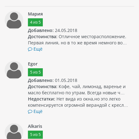
Мария
4
из
5
Добавлено:
24.05.2018
Достоинства:
Отличное месторасположение.
Первая линия, но в то же время немного во…
Ещё
Egor
5
из
5
Добавлено:
01.05.2018
Достоинства:
Кофе, чай, лимонад, варенье и
масло бесплатно по утрам. Всегда новые ч…
Недостатки:
Нет вида из окна,но это легко
компенсируется огромной верандой с кресл…
Ещё
Alkaris
5
из
5