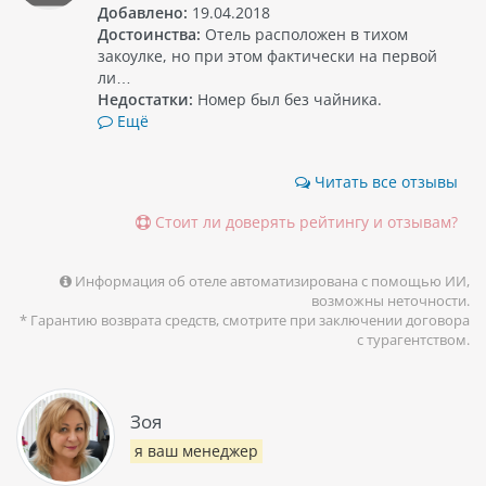
Добавлено:
19.04.2018
Достоинства:
Отель расположен в тихом
закоулке, но при этом фактически на первой
ли…
Недостатки:
Номер был без чайника.
Ещё
Читать все отзывы
Стоит ли доверять рейтингу и отзывам?
Информация об отеле автоматизирована с помощью ИИ,
возможны неточности.
* Гарантию возврата средств, смотрите при заключении договора
с турагентством.
Зоя
я ваш менеджер