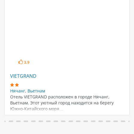
3.9
VIETGRAND
Нячанг
,
Вьетнам
Отель VIETGRAND расположен в городе Нячанг,
Вьетнам. Этот уютный город находится на берегу
Южно-Китайского моря…