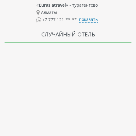
«Eurasiatravel»
- турагентсво
Алматы
показать
+7 777 121-**-**
СЛУЧАЙНЫЙ ОТЕЛЬ