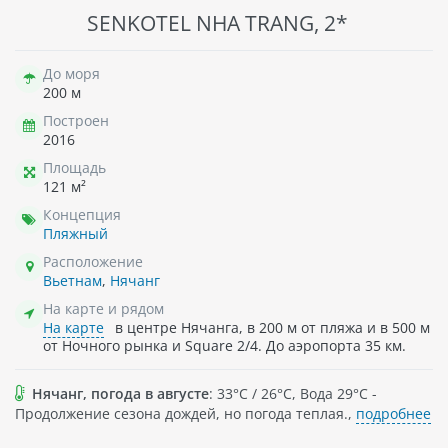
SENKOTEL NHA TRANG, 2*
До моря
200 м
Построен
2016
Площадь
121 м²
Концепция
Пляжный
Расположение
Вьетнам
,
Нячанг
На карте и рядом
На карте
в центре Нячанга, в 200 м от пляжа и в 500 м
от Ночного рынка и Square 2/4. До аэропорта 35 км.
Нячанг, погода в августе
: 33°C / 26°C, Вода 29°C -
Продолжение сезона дождей, но погода теплая.,
подробнее