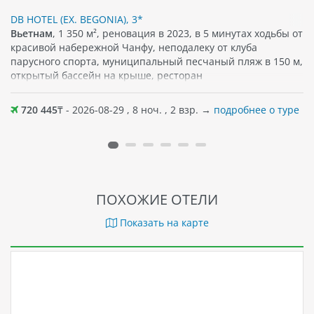
DB HOTEL (EX. BEGONIA), 3*
Вьетнам
, 1 350 м², реновация в 2023, в 5 минутах ходьбы от
красивой набережной Чанфу, неподалеку от клуба
парусного спорта, муниципальный песчаный пляж в 150 м,
открытый бассейн на крыше, ресторан
720 445
₸ - 2026-08-29 , 8 ноч. , 2 взр. →
подробнее о туре
ПОХОЖИЕ ОТЕЛИ
Показать на карте