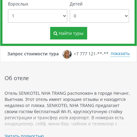
Взрослых
Детей
Найти туры
показать
Запрос стоимости тура
+7 777 121-**-**
Об отеле
Отель SENKOTEL NHA TRANG расположен в городе Нячанг,
Вьетнам. Этот отель имеет хорошие отзывы и находится
недалеко от пляжа. SENKOTEL NHA TRANG предлагает
своим гостям бесплатный Wi-Fi, круглосуточную стойку
регистрации и трансфер из/в аэропорт. В номерах есть
кондиционер, сейф, мини-бар, чайник и телевизор с
плоским экраном.
Читать полностью