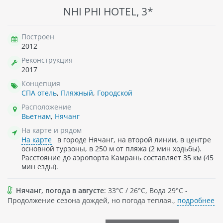
NHI PHI HOTEL, 3*
Построен
2012
Реконструкция
2017
Концепция
СПА отель
,
Пляжный
,
Городской
Расположение
Вьетнам
,
Нячанг
На карте и рядом
На карте
в городе Нячанг, на второй линии, в центре
основной турзоны, в 250 м от пляжа (2 мин ходьбы).
Расстояние до аэропорта Камрань составляет 35 км (45
мин езды).
Нячанг, погода в августе
: 33°C / 26°C, Вода 29°C -
Продолжение сезона дождей, но погода теплая.,
подробнее