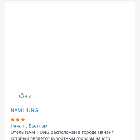
4.2
NAM HUNG
Нячанг
,
Вьетнам
Отель NAM HUNG расположен в городе Нячанг,
который является курортным городом на юго-