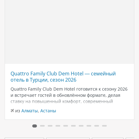
Quattro Family Club Dem Hotel — семейный
отель в Турции, сезон 2026
Quattro Family Club Dem Hotel готовится к сезону 2026
и встречает гостей в обновлённом формате, делая
ставку на повышенный комфорт, современный
дизайн и атмосферу спокойного семейного отдыха у
из
Алматы
,
Астаны
моря. Отель остаётся популярным выбором для тех,
кто ищет семейный отель в…