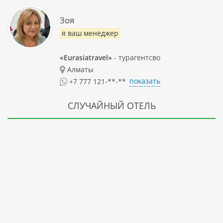
Зоя
я ваш менеджер
«Eurasiatravel»
- турагентсво
Алматы
показать
+7 777 121-**-**
СЛУЧАЙНЫЙ ОТЕЛЬ