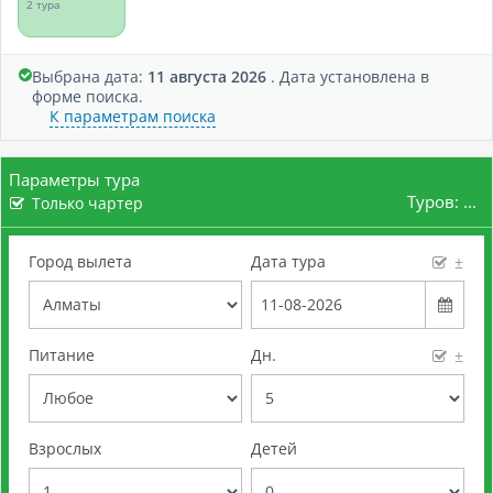
2 тура
Выбрана дата:
11 августа 2026
. Дата установлена в
форме поиска.
К параметрам поиска
Параметры тура
Туров:
...
Только чартер
Город вылета
Дата тура
±
Питание
Дн.
±
Взрослых
Детей