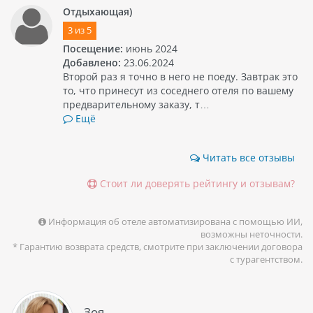
Отдыхающая)
3
из
5
Посещение:
июнь 2024
Добавлено:
23.06.2024
Второй раз я точно в него не поеду. Завтрак это
то, что принесут из соседнего отеля по вашему
предварительному заказу, т…
Ещё
Читать все отзывы
Стоит ли доверять рейтингу и отзывам?
Информация об отеле автоматизирована с помощью ИИ,
возможны неточности.
* Гарантию возврата средств, смотрите при заключении договора
с турагентством.
Зоя