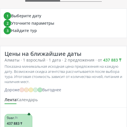
Выберите дату
1
Уточните параметры
2
Найдите тур
3
Цены на ближайшие даты
Алматы · 1 взрослый · 1 дата · 2 предложения · от
437 883 ₸
Показана минимальная исходная цена предложения на каждую
дату. Возможная скидка агентства рассчитывается после выбора
тура. Итоговая стоимость зависит от количества ночей, питания и
наличия мест.
Дороже
Выгоднее
Лента
Календарь
9
авг.
Вс
437 883
₸