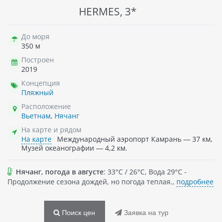
HERMES, 3*
До моря
350 м
Построен
2019
Концепция
Пляжный
Расположение
Вьетнам
,
Нячанг
На карте и рядом
На карте
Международный аэропорт Камрань — 37 км,
Музей океанографии — 4,2 км.
Нячанг, погода в августе
: 33°C / 26°C, Вода 29°C -
Продолжение сезона дождей, но погода теплая.,
подробнее
Поиск цен
Заявка на тур