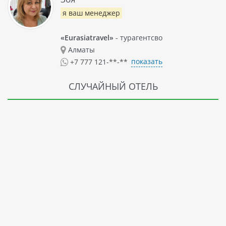
я ваш менеджер
«Eurasiatravel»
- турагентсво
Алматы
показать
+7 777 121-**-**
СЛУЧАЙНЫЙ ОТЕЛЬ