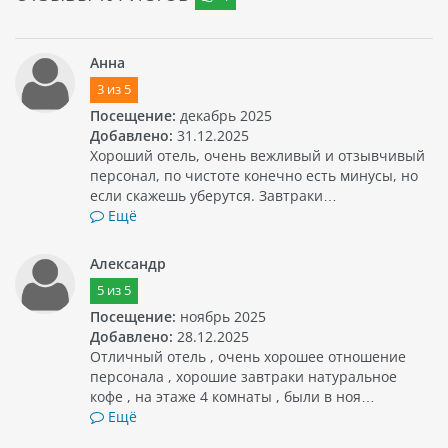
Анна
3
из
5
Посещение:
декабрь 2025
Добавлено:
31.12.2025
Хороший отель, очень вежливый и отзывчивый
персонал, по чистоте конечно есть минусы, но
если скажешь уберутся. Завтраки…
Ещё
Александр
5
из
5
Посещение:
ноябрь 2025
Добавлено:
28.12.2025
Отличный отель , очень хорошее отношение
персонала , хорошие завтраки натуральное
кофе , на этаже 4 комнаты , были в ноя…
Ещё