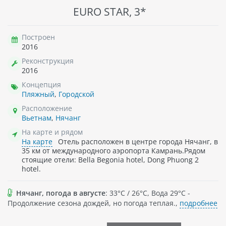
EURO STAR, 3*
Построен
2016
Реконструкция
2016
Концепция
Пляжный
,
Городской
Расположение
Вьетнам
,
Нячанг
На карте и рядом
На карте
Отель расположен в центре города Нячанг, в
35 км от международного аэропорта Камрань.Рядом
стоящие отели: Bella Begonia hotel, Dong Phuong 2
hotel.
Нячанг, погода в августе
: 33°C / 26°C, Вода 29°C -
Продолжение сезона дождей, но погода теплая.,
подробнее