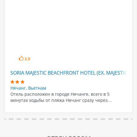
3.9
SORIA MAJESTIC BEACHFRONT HOTEL (EX. MAJESTIC STA
Нячанг
,
Вьетнам
Отель расположен в городе Нячанге, всего в 5
минутах ходьбы от пляжа Нячанг сразу через…