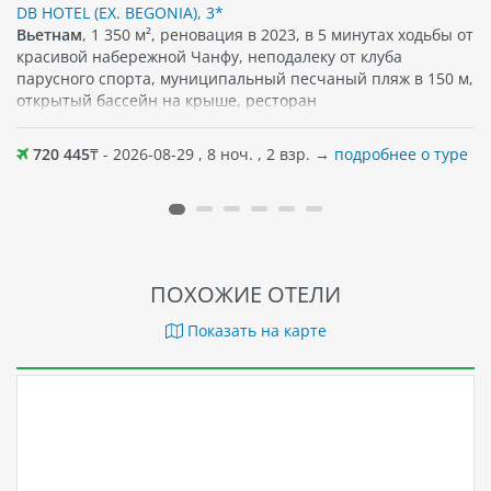
DB HOTEL (EX. BEGONIA), 3*
Вьетнам
, 1 350 м², реновация в 2023, в 5 минутах ходьбы от
красивой набережной Чанфу, неподалеку от клуба
парусного спорта, муниципальный песчаный пляж в 150 м,
открытый бассейн на крыше, ресторан
720 445
₸ - 2026-08-29 , 8 ноч. , 2 взр. →
подробнее о туре
ПОХОЖИЕ ОТЕЛИ
Показать на карте