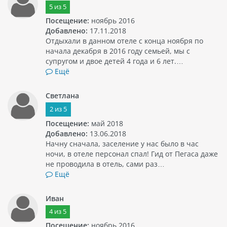
5
из
5
Посещение:
ноябрь 2016
Добавлено:
17.11.2018
Отдыхали в данном отеле с конца ноября по
начала декабря в 2016 году семьей, мы с
супругом и двое детей 4 года и 6 лет.…
Ещё
Светлана
2
из
5
Посещение:
май 2018
Добавлено:
13.06.2018
Начну сначала, заселение у нас было в час
ночи, в отеле персонал спал! Гид от Пегаса даже
не проводила в отель, сами раз…
Ещё
Иван
4
из
5
Посещение:
ноябрь 2016