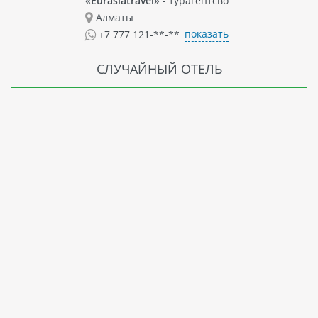
«Eurasiatravel»
- турагентсво
Алматы
показать
+7 777 121-**-**
СЛУЧАЙНЫЙ ОТЕЛЬ