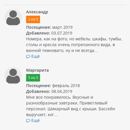
Александр
3
из
5
Посещение:
март 2019
Добавлено:
03.07.2019
Номера, как на фото, но мебель: шкафы, тумбы,
столы и кресла очень потрепанного вида, в
ванной темновато, ну и не всегда…
Ещё
Маргарита
5
из
5
Посещение:
февраль 2018
Добавлено:
08.04.2019
Мне все понравилось. Вкусные и
разнообразные завтраки. Приветливый
персонал. Шикарный вид с крыши. Бассейн
выручает, ког…
Ещё