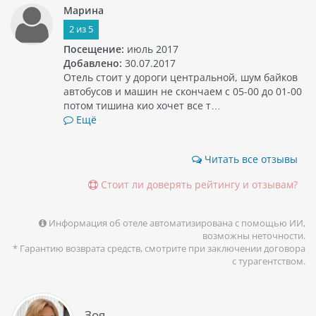
Марина
2
из
5
Посещение:
июль 2017
Добавлено:
30.07.2017
Отель стоит у дороги центральной, шум байков
автобусов и машин не скончаем с 05-00 до 01-00
потом тишина кио хочет все т…
Ещё
Читать все отзывы
Стоит ли доверять рейтингу и отзывам?
Информация об отеле автоматизирована с помощью ИИ,
возможны неточности.
* Гарантию возврата средств, смотрите при заключении договора
с турагентством.
Зоя