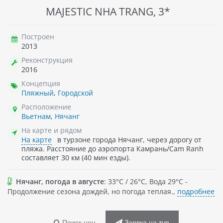
MAJESTIC NHA TRANG, 3*
Построен
2013
Реконструкция
2016
Концепция
Пляжный
,
Городской
Расположение
Вьетнам
,
Нячанг
На карте и рядом
На карте
в турзоне города Нячанг, через дорогу от
пляжа. Расстояние до аэропорта Камрань/Cam Ranh
составляет 30 км (40 мин езды).
Нячанг, погода в августе
: 33°C / 26°C, Вода 29°C -
Продолжение сезона дождей, но погода теплая.,
подробнее
Поиск цен
Заявка на тур