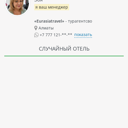
я ваш менеджер
«Eurasiatravel»
- турагентсво
Алматы
показать
+7 777 121-**-**
СЛУЧАЙНЫЙ ОТЕЛЬ