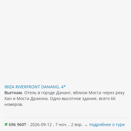
IBIZA RIVERFRONT DANANG, 4*
Вьетнам
, Отель в городе Дананг, вблизи Моста через реку
Хан и Моста Дракона. Одно высотное здание, всего 66
номеров.
696 960
₸ - 2026-09-12 , 7 ноч. , 2 взр. →
подробнее о туре