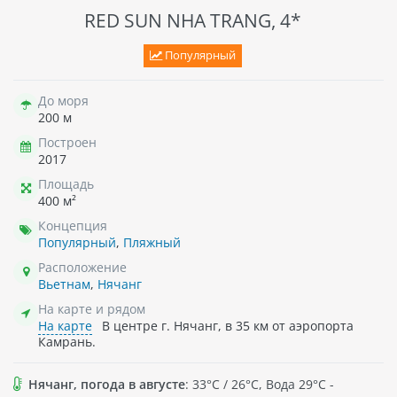
RED SUN NHA TRANG, 4*
Популярный
До моря
200 м
Построен
2017
Площадь
400 м²
Концепция
Популярный
,
Пляжный
Расположение
Вьетнам
,
Нячанг
На карте и рядом
На карте
В центре г. Нячанг, в 35 км от аэропорта
Камрань.
Нячанг, погода в августе
: 33°C / 26°C, Вода 29°C -