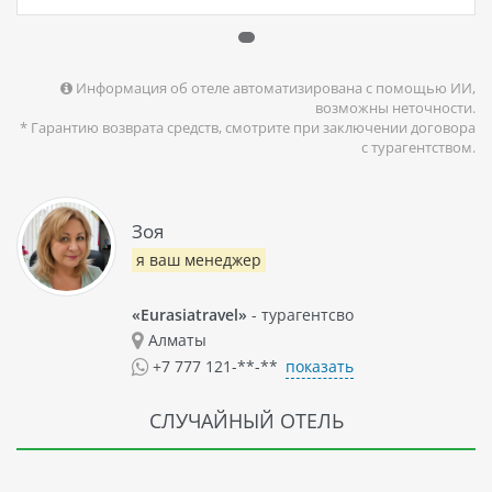
Информация об отеле автоматизирована с помощью ИИ,
возможны неточности.
* Гарантию возврата средств, смотрите при заключении договора
с турагентством.
Зоя
я ваш менеджер
«Eurasiatravel»
- турагентсво
Алматы
показать
+7 777 121-**-**
СЛУЧАЙНЫЙ ОТЕЛЬ