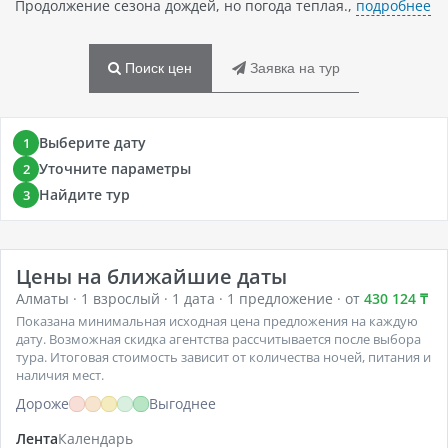
Продолжение сезона дождей, но погода теплая.,
подробнее
Поиск цен
Заявка на тур
Выберите дату
1
Уточните параметры
2
Найдите тур
3
Цены на ближайшие даты
Алматы · 1 взрослый · 1 дата · 1 предложение · от
430 124 ₸
Показана минимальная исходная цена предложения на каждую
дату. Возможная скидка агентства рассчитывается после выбора
тура. Итоговая стоимость зависит от количества ночей, питания и
наличия мест.
Дороже
Выгоднее
Лента
Календарь