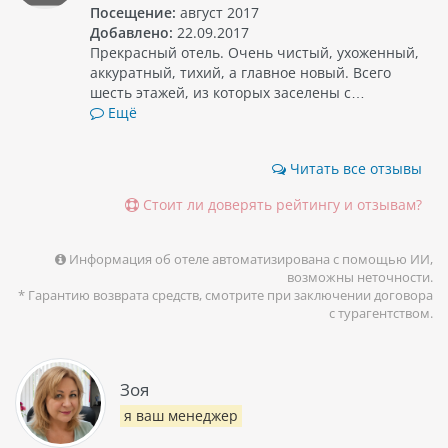
Посещение:
август 2017
Добавлено:
22.09.2017
Прекрасный отель. Очень чистый, ухоженный,
аккуратный, тихий, а главное новый. Всего
шесть этажей, из которых заселены с…
Ещё
Читать все отзывы
Стоит ли доверять рейтингу и отзывам?
Информация об отеле автоматизирована с помощью ИИ,
возможны неточности.
* Гарантию возврата средств, смотрите при заключении договора
с турагентством.
Зоя
я ваш менеджер