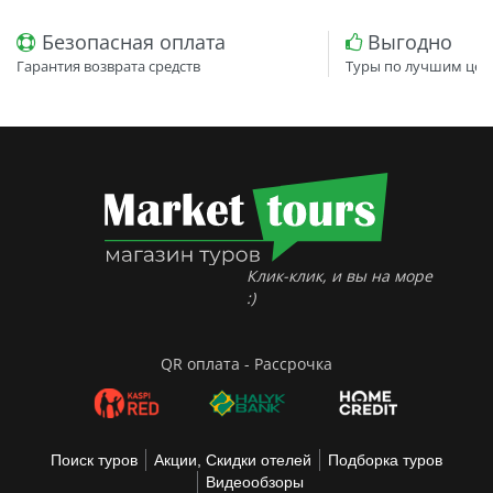
Безопасная оплата
Выгодно
Гарантия возврата средств
Туры по лучшим цен
Клик-клик, и вы на море
:)
QR оплата - Рассрочка
Поиск туров
Акции, Скидки отелей
Подборка туров
Видеообзоры