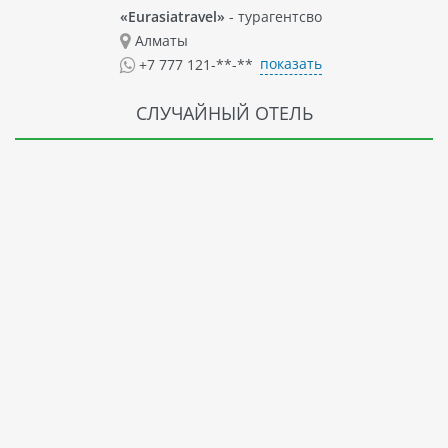
«Eurasiatravel»
- турагентсво
Алматы
показать
+7 777 121-**-**
СЛУЧАЙНЫЙ ОТЕЛЬ