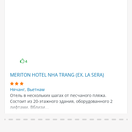
4
MERITON HOTEL NHA TRANG (EX. LA SERA)
Нячанг
,
Вьетнам
Отель в нескольких шагах от песчаного пляжа.
Состоит из 20-этажного здания, оборудованного 2
лифтами. Вблизи…