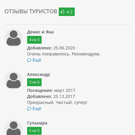
ОТЗЫВЫ ТУРИСТОВ
4.2
Денис и Яна
4
из
5
Добавлено:
25.06.2020
Очень понравилось. Рекомендуем.
Ещё
Александр
5
из
5
Посещение:
март 2017
Добавлено:
25.12.2017
Прекрасный. Чистый. супер!
Ещё
Гульнара
5
из
5