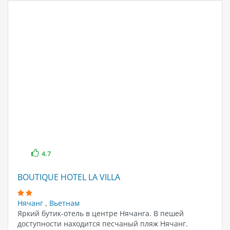
4.7
BOUTIQUE HOTEL LA VILLA
Нячанг
,
Вьетнам
Яркий бутик-отель в центре Нячанга. В пешей
доступности находится песчаный пляж Нячанг.