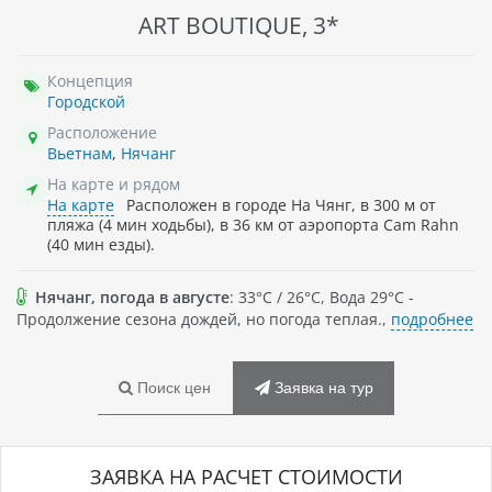
ART BOUTIQUE, 3*
Концепция
Городской
Расположение
Вьетнам
,
Нячанг
На карте и рядом
На карте
Расположен в городе На Чянг, в 300 м от
пляжа (4 мин ходьбы), в 36 км от аэропорта Cam Rahn
(40 мин езды).
Нячанг, погода в августе
: 33°C / 26°C, Вода 29°C -
Продолжение сезона дождей, но погода теплая.,
подробнее
Поиск цен
Заявка на тур
ЗАЯВКА НА РАСЧЕТ СТОИМОСТИ