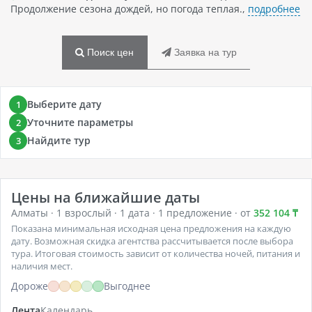
Продолжение сезона дождей, но погода теплая.,
подробнее
Поиск цен
Заявка на тур
Выберите дату
1
Уточните параметры
2
Найдите тур
3
Цены на ближайшие даты
Алматы · 1 взрослый · 1 дата · 1 предложение · от
352 104 ₸
Показана минимальная исходная цена предложения на каждую
дату. Возможная скидка агентства рассчитывается после выбора
тура. Итоговая стоимость зависит от количества ночей, питания и
наличия мест.
Дороже
Выгоднее
Лента
Календарь