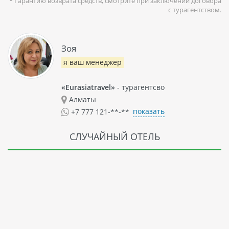
* Гарантию возврата средств, смотрите при заключении договора
с турагентством.
Зоя
я ваш менеджер
«Eurasiatravel»
- турагентсво
Алматы
показать
+7 777 121-**-**
СЛУЧАЙНЫЙ ОТЕЛЬ