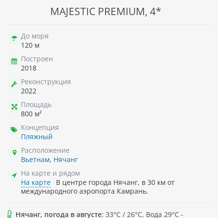
MAJESTIC PREMIUM, 4*
До моря
120 м
Построен
2018
Реконструкция
2022
Площадь
800 м²
Концепция
Пляжный
Расположение
Вьетнам
,
Нячанг
На карте и рядом
На карте
В центре города Нячанг, в 30 км от
международного аэропорта Камрань.
Нячанг, погода в августе
: 33°C / 26°C, Вода 29°C -