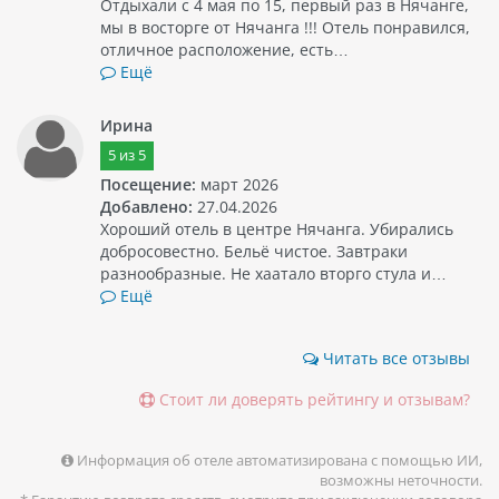
Отдыхали с 4 мая по 15, первый раз в Нячанге,
мы в восторге от Нячанга !!! Отель понравился,
отличное расположение, есть…
Ещё
Ирина
5
из
5
Посещение:
март 2026
Добавлено:
27.04.2026
Хороший отель в центре Нячанга. Убирались
добросовестно. Бельё чистое. Завтраки
разнообразные. Не хаатало вторго стула и…
Ещё
Читать все отзывы
Стоит ли доверять рейтингу и отзывам?
Информация об отеле автоматизирована с помощью ИИ,
возможны неточности.