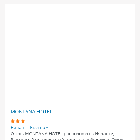
MONTANA HOTEL
Нячанг
,
Вьетнам
Отель MONTANA HOTEL расположен в Нячанге,
Вьетнам. Это курортный город на побережье Южно-