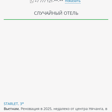
показать
+7 777 121-**-**
СЛУЧАЙНЫЙ ОТЕЛЬ
STARLET, 3*
Вьетнам
, Реновация в 2025, недалеко от центра Нячанга, в