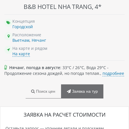
B&B HOTEL NHA TRANG, 4*
Концепция
Городской
Расположение
Вьетнам
,
Нячанг
На карте и рядом
На карте
Нячанг, погода в августе
: 33°C / 26°C, Вода 29°C -
Продолжение сезона дождей, но погода теплая.,
подробнее
Поиск цен
Заявка на тур
ЗАЯВКА НА РАСЧЕТ СТОИМОСТИ
Оставьте запрос — уточним детали и подскажем