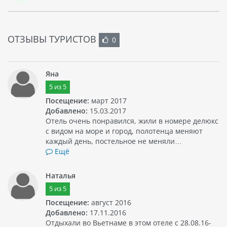
ОТЗЫВЫ ТУРИСТОВ
0
Яна
5
из
5
Посещение:
март 2017
Добавлено:
15.03.2017
Отель очень понравился, жили в номере делюкс
с видом на море и город, полотенца меняют
каждый день, постельное не меняли…
Ещё
Наталья
5
из
5
Посещение:
август 2016
Добавлено:
17.11.2016
Отдыхали во Вьетнаме в этом отеле с 28.08.16-