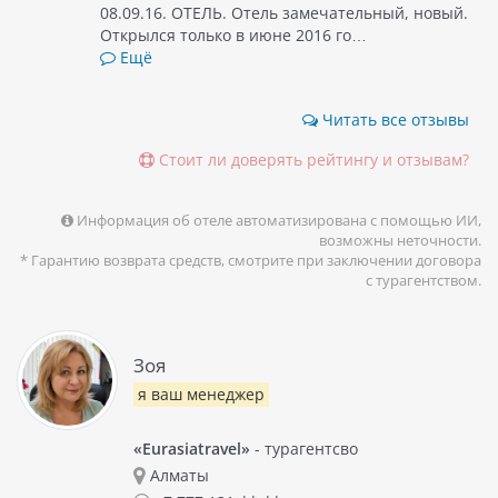
08.09.16. ОТЕЛЬ. Отель замечательный, новый.
Открылся только в июне 2016 го…
Ещё
Читать все отзывы
Стоит ли доверять рейтингу и отзывам?
Информация об отеле автоматизирована с помощью ИИ,
возможны неточности.
* Гарантию возврата средств, смотрите при заключении договора
с турагентством.
Зоя
я ваш менеджер
«Eurasiatravel»
- турагентсво
Алматы