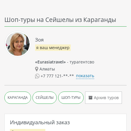
Шоп-туры на Сейшелы из Караганды
Зоя
я ваш менеджер
«Eurasiatravel»
- турагентсво
Алматы
показать
+7 777 121-**-**
Архив туров
КАРАГАНДА
СЕЙШЕЛЫ
ШОП-ТУРЫ
Индивидуальный заказ