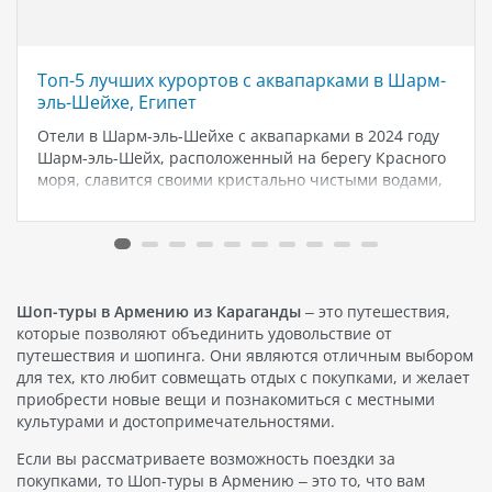
Топ-5 лучших курортов с аквапарками в Шарм-
эль-Шейхе, Египет
Отели в Шарм-эль-Шейхе с аквапарками в 2024 году
Шарм-эль-Шейх, расположенный на берегу Красного
моря, славится своими кристально чистыми водами,
богатым подводным миром и роскошными курортами.
Для тех, кто ищет идеальное место для отдыха
семьей, сочетающее в себе комфорт и развлечения,
…
Шоп-туры в Армению из Караганды
– это путешествия,
которые позволяют объединить удовольствие от
путешествия и шопинга. Они являются отличным выбором
для тех, кто любит совмещать отдых с покупками, и желает
приобрести новые вещи и познакомиться с местными
культурами и достопримечательностями.
Если вы рассматриваете возможность поездки за
покупками, то Шоп-туры в Армению – это то, что вам