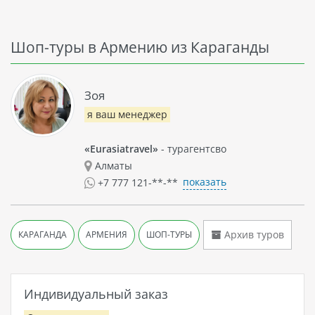
Шоп-туры в Армению из Караганды
Зоя
я ваш менеджер
«Eurasiatravel»
- турагентсво
Алматы
показать
+7 777 121-**-**
Архив туров
КАРАГАНДА
АРМЕНИЯ
ШОП-ТУРЫ
Индивидуальный заказ