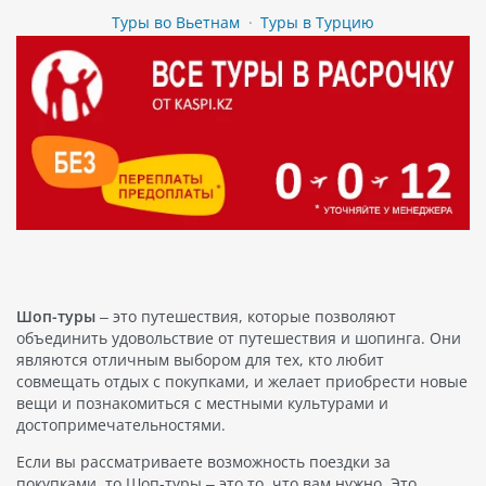
Туры во Вьетнам
·
Туры в Турцию
Шоп-туры
– это путешествия, которые позволяют
объединить удовольствие от путешествия и шопинга. Они
являются отличным выбором для тех, кто любит
совмещать отдых с покупками, и желает приобрести новые
вещи и познакомиться с местными культурами и
достопримечательностями.
Если вы рассматриваете возможность поездки за
покупками, то Шоп-туры – это то, что вам нужно. Это