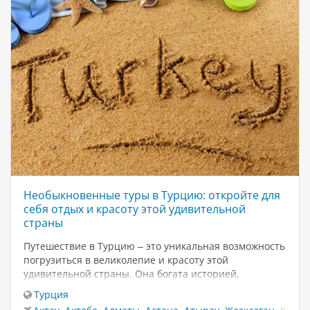
Необыкновенные туры в Турцию: откройте для
себя отдых и красоту этой удивительной
страны
Путешествие в Турцию – это уникальная возможность
погрузиться в великолепие и красоту этой
удивительной страны. Она богата историей,
величественной архитектурой, прекрасными
Турция
пейзажами и гостеприимством своих жителей. Но