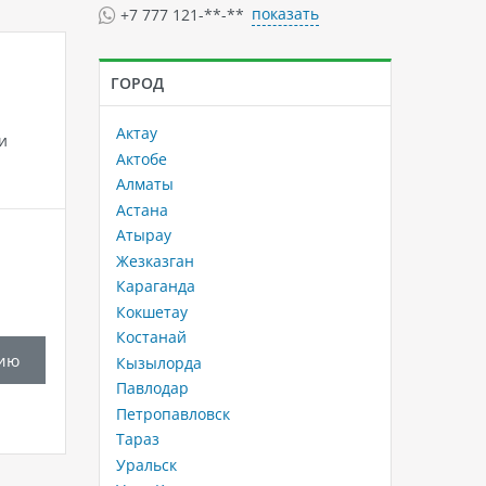
показать
+7 777 121-**-**
ГОРОД
Актау
и
Актобе
Алматы
Астана
Атырау
Жезказган
Караганда
Кокшетау
Костанай
ию
Кызылорда
Павлодар
Петропавловск
Тараз
Уральск