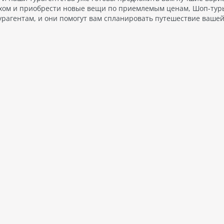
хом и приобрести новые вещи по приемлемым ценам, Шоп-туры
урагентам, и они помогут вам спланировать путешествие ваше