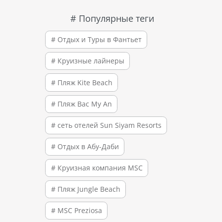
# Популярные теги
# Отдых и Туры в Фантьет
# Круизные лайнеры
# Пляж Kite Beach
# Пляж Bac My An
# сеть отелей Sun Siyam Resorts
# Отдых в Абу-Даби
# Круизная компания MSC
# Пляж Jungle Beach
# MSC Preziosa