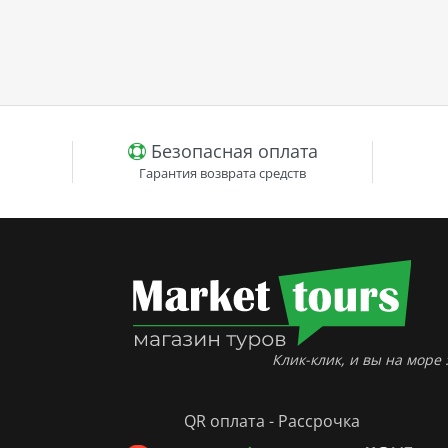
Безопасная оплата
Гарантия возврата средств
Клик-клик, и вы на море :
QR оплата - Рассрочка