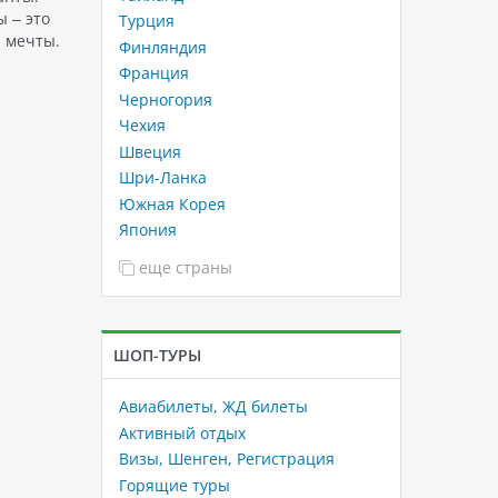
 – это
Турция
й мечты.
Финляндия
Франция
Черногория
Чехия
Швеция
Шри-Ланка
Южная Корея
Япония
еще страны
ШОП-ТУРЫ
Авиабилеты, ЖД билеты
Активный отдых
Визы, Шенген, Регистрация
Горящие туры