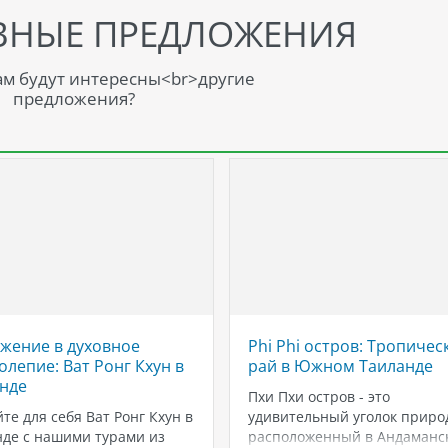
ВНЫЕ ПРЕДЛОЖЕНИЯ
м будут интересны<br>другие
предложения?
жение в духовное
Phi Phi остров: Тропичес
олепие: Ват Ронг Кхун в
рай в Южном Таиланде
нде
Пхи Пхи остров - это
те для себя Ват Ронг Кхун в
удивительный уголок приро
де с нашими турами из
расположенный в Андаманс