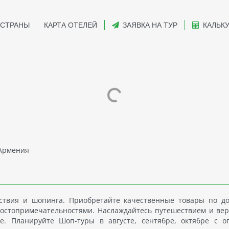
СТРАНЫ
КАРТА ОТЕЛЕЙ
ЗАЯВКА НА ТУР
КАЛЬК
Армения
ствия и шопинга. Приобретайте качественные товары по д
достопримечательностями. Наслаждайтесь путешествием и вер
е. Планируйте Шоп-туры в августе, сентябре, октябре с 