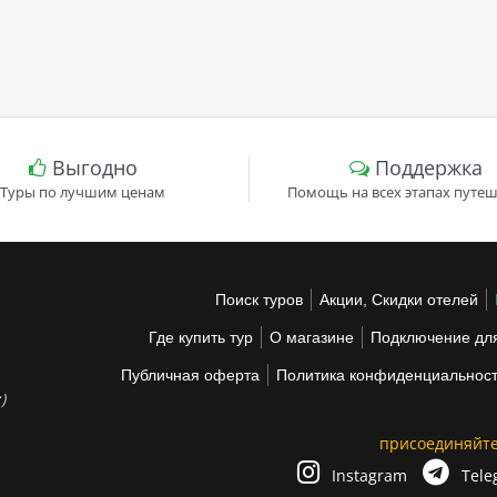
Выгодно
Поддержка
Туры по лучшим ценам
Помощь на всех этапах путеш
Поиск туров
Акции, Скидки отелей
Где купить тур
О магазине
Подключение для
Публичная оферта
Политика конфиденциальнос
)
присоединяйте
Instagram
Tele