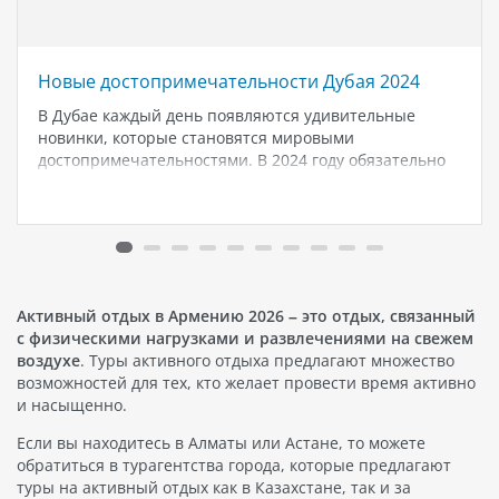
Новые достопримечательности Дубая 2024
В Дубае каждый день появляются удивительные
новинки, которые становятся мировыми
достопримечательностями. В 2024 году обязательно
стоит посетить несколько уникальных мест: Real
Madrid World Real Madrid World - первый в мире
футбольный и баскетбольный тематический парк на
территории Dubai Parks and…
Активный отдых в Армению 2026 – это отдых, связанный
с физическими нагрузками и развлечениями на свежем
воздухе
. Туры активного отдыха предлагают множество
возможностей для тех, кто желает провести время активно
и насыщенно.
Если вы находитесь в Алматы или Астане, то можете
обратиться в турагентства города, которые предлагают
туры на активный отдых как в Казахстане, так и за