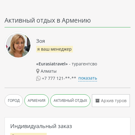
Активный отдых в Армению
Зоя
я ваш менеджер
«Eurasiatravel»
- турагентсво
Алматы
показать
+7 777 121-**-**
Архив туров
ГОРОД
АРМЕНИЯ
АКТИВНЫЙ ОТДЫХ
Индивидуальный заказ