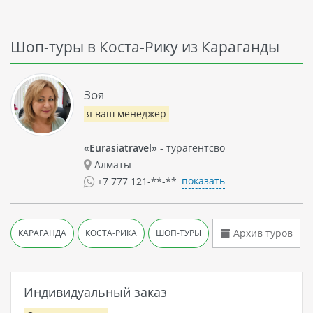
Шоп-туры в Коста-Рику из Караганды
Зоя
я ваш менеджер
«Eurasiatravel»
- турагентсво
Алматы
показать
+7 777 121-**-**
Архив туров
КАРАГАНДА
КОСТА-РИКА
ШОП-ТУРЫ
Индивидуальный заказ