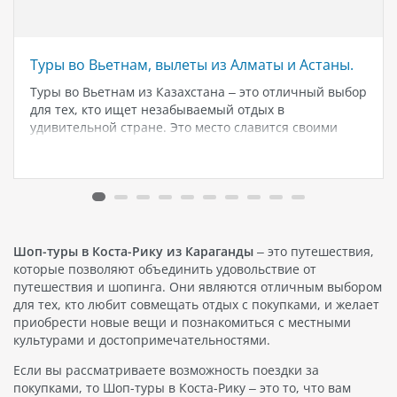
Туры во Вьетнам, вылеты из Алматы и Астаны.
Туры во Вьетнам из Казахстана – это отличный выбор
для тех, кто ищет незабываемый отдых в
удивительной стране. Это место славится своими
красивыми пляжами, богатым культурным наследием
и дружелюбными людьми. Вьетнам является
популярным направлением для туров из Казахстана,
так как…
Шоп-туры в Коста-Рику из Караганды
– это путешествия,
которые позволяют объединить удовольствие от
путешествия и шопинга. Они являются отличным выбором
для тех, кто любит совмещать отдых с покупками, и желает
приобрести новые вещи и познакомиться с местными
культурами и достопримечательностями.
Если вы рассматриваете возможность поездки за
покупками, то Шоп-туры в Коста-Рику – это то, что вам