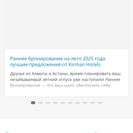
Раннее бронирование на лето 2025 года:
лучшие предложения от Kirman Hotels
Друзья из Алматы и Астаны, время планировать ваш
незабываемый летний отпуск уже наступило! Раннее
бронирование — это ваш шанс обеспечить себе
идеальный отдых по лучшим ценам и с
максимальным комфортом. Почему стоит выбрать
Kirman Hotels? ✨ Kirman Hotels стали премиальной…