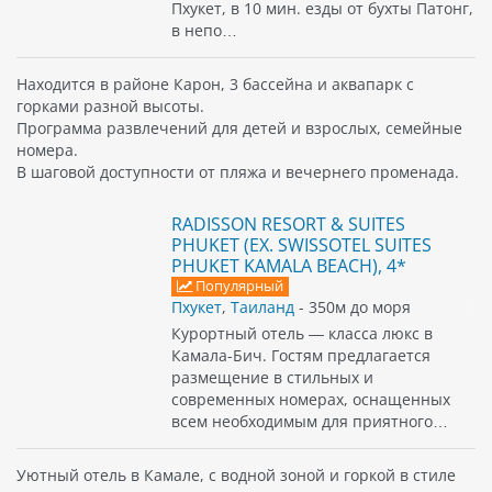
Пхукет, в 10 мин. езды от бухты Патонг,
в непо…
Находится в районе Карон, 3 бассейна и аквапарк с
горками разной высоты.
Программа развлечений для детей и взрослых, семейные
номера.
В шаговой доступности от пляжа и вечернего променада.
RADISSON RESORT & SUITES
PHUKET (EX. SWISSOTEL SUITES
PHUKET KAMALA BEACH), 4*
Популярный
Пхукет
,
Таиланд
- 350м до моря
Курортный отель — класса люкс в
Камала-Бич. Гостям предлагается
размещение в стильных и
современных номерах, оснащенных
всем необходимым для приятного…
Уютный отель в Камале, с водной зоной и горкой в стиле