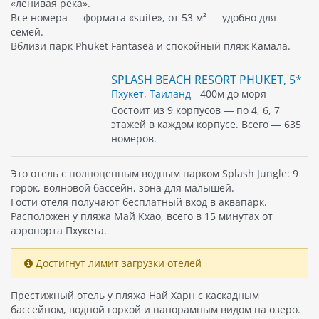
«ленивая река».
Все номера — формата «suite», от 53 м² — удобно для
семей.
Вблизи парк Phuket Fantasea и спокойный пляж Камала.
SPLASH BEACH RESORT PHUKET, 5*
Пхукет
,
Таиланд
- 400м до моря
Состоит из 9 корпусов — по 4, 6, 7
этажей в каждом корпусе. Всего — 635
номеров.
Это отель с полноценным водным парком Splash Jungle: 9
горок, волновой бассейн, зона для малышей.
Гости отеля получают бесплатный вход в аквапарк.
Расположен у пляжа Май Кхао, всего в 15 минутах от
аэропорта Пхукета.
Достигнут лимит загрузки отелей
Престижный отель у пляжа Най Харн с каскадным
бассейном, водной горкой и панорамным видом на озеро.