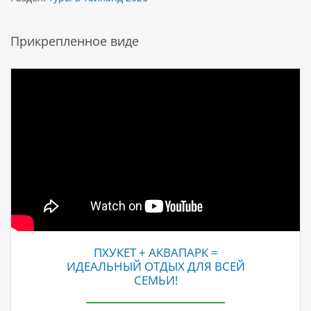
Прикрепленное виде
ПХУКЕТ + АКВАПАРК =
ИДЕАЛЬНЫЙ ОТДЫХ ДЛЯ ВСЕЙ
СЕМЬИ!