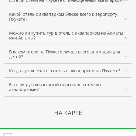
Есть ли отели на Пхукете с полноценным аквапарком?
Какой отель с аквапарком ближе всего к аэропорту
Пхукета?
Можно ли купить тур в отель с аквапарком из Алматы
или Астаны?
В каком отеле на Пхукете лучше всего анимация для
детей?
Когда лучше ехать в отель с аквапарком на Пхукете?
Есть ли русскоязычный персонал в отелях с
аквапарками?
НА КАРТЕ