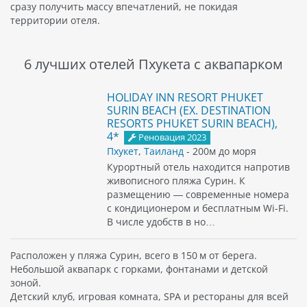
сразу получить массу впечатлений, не покидая
территории отеля.
6 лучших отелей Пхукета с аквапарком
HOLIDAY INN RESORT PHUKET
SURIN BEACH (EX. DESTINATION
RESORTS PHUKET SURIN BEACH),
4*
Реновация 2023
Пхукет
,
Таиланд
- 200м до моря
Курортный отель находится напротив
живописного пляжа Сурин. К
размещению — современные номера
с кондиционером и бесплатным Wi-Fi.
В числе удобств в но…
Расположен у пляжа Сурин, всего в 150 м от берега.
Небольшой аквапарк с горками, фонтанами и детской
зоной.
Детский клуб, игровая комната, SPA и рестораны для всей