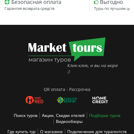
Безопасная оплата
Выгодно
Гарантия возврата средств
Туры по лучшим цен
Клик-клик, и вы на море
:)
QR оплата - Рассрочка
Поиск туров
Акции, Скидки отелей
Подборка туров
Видеообзоры
Где купить тур
О магазине
Подключение для турагентств