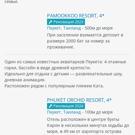
семьи.
PAMOOKKOO RESORT, 4*
Реновация 2023
Пхукет
,
Таиланд
- 500м до моря
При заселении взимается депозит в
размере 2000 бат за номер за
проживание.
Один из самых известных аквапарков Пхукета: 4-этажные
горки, бассейн в виде древней крепости.
Идеально для отдыха с детьми — развлекательные шоу,
дневная анимация.
Расположен рядом с популярным пляжем Ката.
PHUKET ORCHID RESORT, 4*
Реновация 2024
Пхукет
,
Таиланд
- 100м до моря
Отель расположен в центре бухты
Карон в нескольких минутах ходьбы до
моря, в 49 км от аэропорта острова