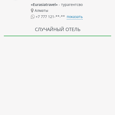
«Eurasiatravel»
- турагентсво
Алматы
показать
+7 777 121-**-**
СЛУЧАЙНЫЙ ОТЕЛЬ