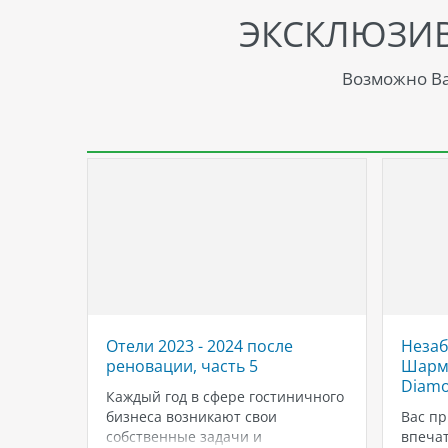
ЭКСКЛЮЗИ
Возможно Ва
Отели 2023 - 2024 после
Незаб
етить
реновации, часть 5
Шарм-
Diamo
Каждый год в сфере гостиничного
расивых
бизнеса возникают свои
Вас пр
й
собственные задачи и
впечат