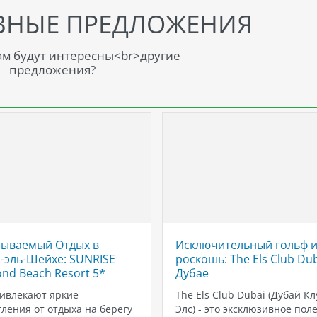
ВНЫЕ ПРЕДЛОЖЕНИЯ
м будут интересны<br>другие
предложения?
ываемый Отдых в
Исключительный гольф 
эль-Шейхе: SUNRISE
роскошь: The Els Club Dub
nd Beach Resort 5*
Дубае
ивлекают яркие
The Els Club Dubai (Дубай Кл
ления от отдыха на берегу
Элс) - это эксклюзивное поле