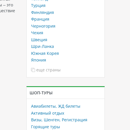
 – это
Турция
шествие
Финляндия
Франция
Черногория
Чехия
Швеция
Шри-Ланка
Южная Корея
Япония
еще страны
ШОП-ТУРЫ
Авиабилеты, ЖД билеты
Активный отдых
Визы, Шенген, Регистрация
Горящие туры