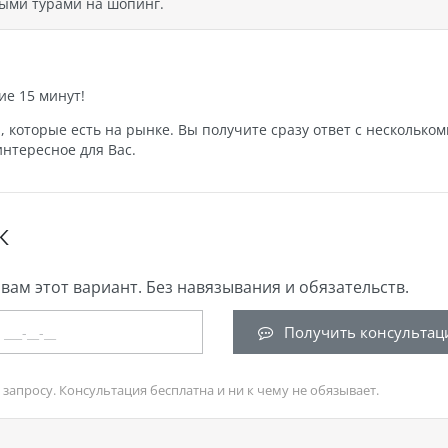
ыми турами на шопинг.
ие 15 минут!
которые есть на рынке. Вы получите сразу ответ с нескольком
нтересное для Вас.
К
вам этот вариант. Без навязывания и обязательств.
Получить консультац
запросу. Консультация бесплатна и ни к чему не обязывает.