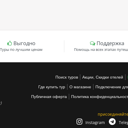
Выгодно
Поддержка
Туры по лучшим ценам
Помощь на всех этапах путеш
Поиск туров
Акции, Скидки отелей
Где купить тур
О магазине
Подключение для
Публичная оферта
Политика конфиденциальнос
)
присоединяйте
Instagram
Tele