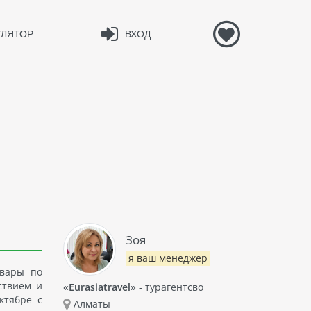
УЛЯТОР
ВХОД
Зоя
я ваш менеджер
овары по
ствием и
«Eurasiatravel»
- турагентсво
ктябре с
Алматы