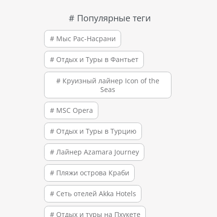
# Популярные теги
# Мыс Рас-Насрани
# Отдых и Туры в Фантьет
# Круизный лайнер Icon of the
Seas
# MSC Opera
# Отдых и Туры в Турцию
# Лайнер Azamara Journey
# Пляжи острова Краби
# Сеть отелей Akka Hotels
# Отдых и туры на Пхукете