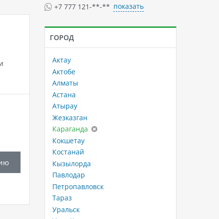
показать
+7 777 121-**-**
ГОРОД
Актау
и
Актобе
Алматы
Астана
Атырау
Жезказган
Караганда
Кокшетау
Костанай
ию
Кызылорда
Павлодар
Петропавловск
Тараз
Уральск