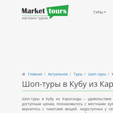
ТУРЫ
Главная
Актуальное
Туры
Шоп-туры
К
Шоп-туры в Кубу из Ка
Шоп-туры в Кубу из Караганды – удовольствие
доступным ценам, познакомьтесь с местными ку
вернитесь с пакетами вещей, недоступных у се