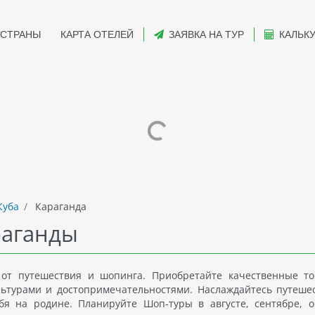
СТРАНЫ
КАРТА ОТЕЛЕЙ
ЗАЯВКА НА ТУР
КАЛЬК
уба
Караганда
раганды
 от путешествия и шопинга. Приобретайте качественные т
льтурами и достопримечательностями. Наслаждайтесь путеше
бя на родине. Планируйте Шоп-туры в августе, сентябре, о