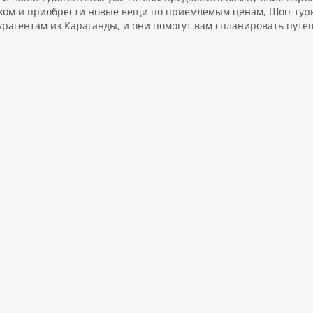
хом и приобрести новые вещи по приемлемым ценам, Шоп-туры
урагентам из Караганды, и они помогут вам спланировать путе