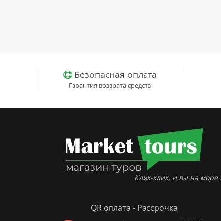
Безопасная оплата
Гарантия возврата средств
Клик-клик, и вы на море :
QR оплата - Рассрочка