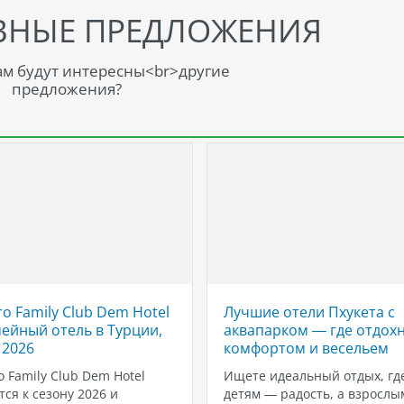
ВНЫЕ ПРЕДЛОЖЕНИЯ
м будут интересны<br>другие
предложения?
ro Family Club Dem Hotel
Лучшие отели Пхукета с
ейный отель в Турции,
аквапарком — где отдохн
 2026
комфортом и весельем
o Family Club Dem Hotel
Ищете идеальный отдых, гд
тся к сезону 2026 и
детям — радость, а взросл