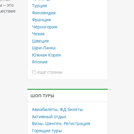
 – это
Турция
шествие
Финляндия
Франция
Черногория
Чехия
Швеция
Шри-Ланка
Южная Корея
Япония
еще страны
ШОП-ТУРЫ
Авиабилеты, ЖД билеты
Активный отдых
Визы, Шенген, Регистрация
Горящие туры