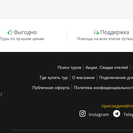
Выгодно
Поддержка
Туры по лучшим ценам
Помощь на всех этапах путеш
Поиск туров
Акции, Скидки отелей
Где купить тур
О магазине
Подключение для
Публичная оферта
Политика конфиденциальнос
)
присоединяйте
Instagram
Tele