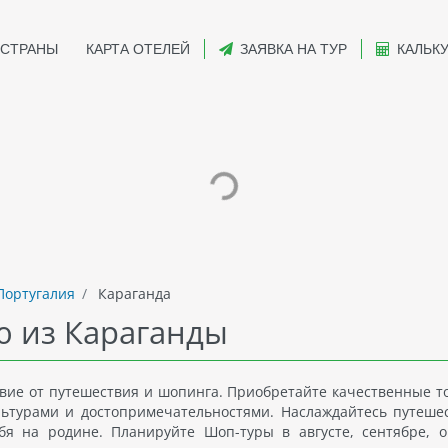
СТРАНЫ
КАРТА ОТЕЛЕЙ
ЗАЯВКА НА ТУР
КАЛЬК
ортугалия
Караганда
ю из Караганды
вие от путешествия и шопинга. Приобретайте качественные т
льтурами и достопримечательностями. Наслаждайтесь путеше
бя на родине. Планируйте Шоп-туры в августе, сентябре, о