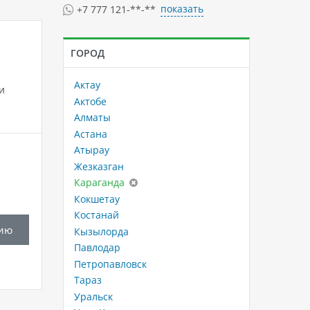
показать
+7 777 121-**-**
ГОРОД
Актау
и
Актобе
Алматы
Астана
Атырау
Жезказган
Караганда
Кокшетау
Костанай
ию
Кызылорда
Павлодар
Петропавловск
Тараз
Уральск