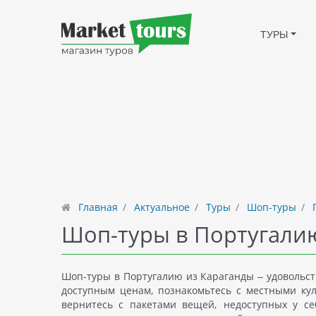
ТУРЫ
Главная
Актуальное
Туры
Шоп-туры
П
Шоп-туры в Португали
Шоп-туры в Португалию из Караганды – удовольст
доступным ценам, познакомьтесь с местными ку
вернитесь с пакетами вещей, недоступных у се