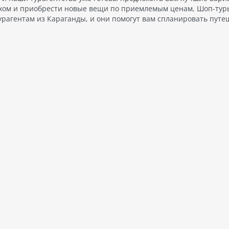
хом и приобрести новые вещи по приемлемым ценам, Шоп-туры
урагентам из Караганды, и они помогут вам спланировать путе