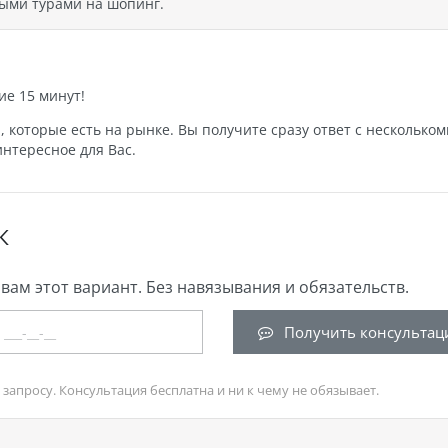
ыми турами на шопинг.
ие 15 минут!
которые есть на рынке. Вы получите сразу ответ с нескольком
нтересное для Вас.
К
вам этот вариант. Без навязывания и обязательств.
Получить консультац
запросу. Консультация бесплатна и ни к чему не обязывает.