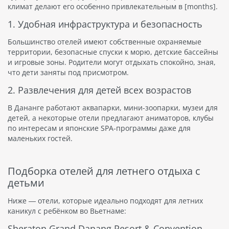
климат делают его особенно привлекательным в [months].
1. Удобная инфраструктура и безопасность
Большинство отелей имеют собственные охраняемые
территории, безопасные спуски к морю, детские бассейны
и игровые зоны. Родители могут отдыхать спокойно, зная,
что дети заняты под присмотром.
2. Развлечения для детей всех возрастов
В Дананге работают аквапарки, мини-зоопарки, музеи для
детей, а некоторые отели предлагают аниматоров, клубы
по интересам и японские SPA-программы даже для
маленьких гостей.
Подборка отелей для летнего отдыха с
детьми
Ниже — отели, которые идеально подходят для летних
каникул с ребёнком во Вьетнаме:
Sheraton Grand Danang Resort & Convention