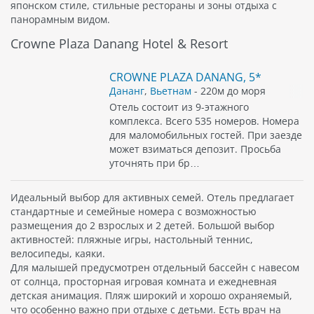
японском стиле, стильные рестораны и зоны отдыха с
панорамным видом.
Crowne Plaza Danang Hotel & Resort
CROWNE PLAZA DANANG, 5*
Дананг
,
Вьетнам
- 220м до моря
Отель состоит из 9-этажного
комплекса. Всего 535 номеров. Номера
для маломобильных гостей. При заезде
может взиматься депозит. Просьба
уточнять при бр…
Идеальный выбор для активных семей. Отель предлагает
стандартные и семейные номера с возможностью
размещения до 2 взрослых и 2 детей. Большой выбор
активностей: пляжные игры, настольный теннис,
велосипеды, каяки.
Для малышей предусмотрен отдельный бассейн с навесом
от солнца, просторная игровая комната и ежедневная
детская анимация. Пляж широкий и хорошо охраняемый,
что особенно важно при отдыхе с детьми. Есть врач на