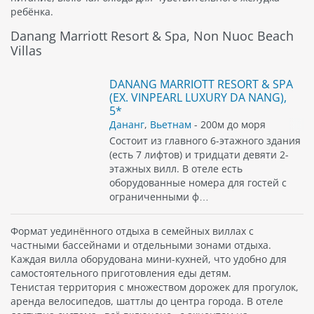
ребёнка.
Danang Marriott Resort & Spa, Non Nuoc Beach
Villas
DANANG MARRIOTT RESORT & SPA
(EX. VINPEARL LUXURY DA NANG),
5*
Дананг
,
Вьетнам
- 200м до моря
Состоит из главного 6-этажного здания
(есть 7 лифтов) и тридцати девяти 2-
этажных вилл. В отеле есть
оборудованные номера для гостей с
ограниченными ф…
Формат уединённого отдыха в семейных виллах с
частными бассейнами и отдельными зонами отдыха.
Каждая вилла оборудована мини-кухней, что удобно для
самостоятельного приготовления еды детям.
Тенистая территория с множеством дорожек для прогулок,
аренда велосипедов, шаттлы до центра города. В отеле