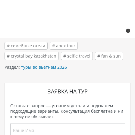
# семейные отели
# anex tour
# crystal bay kazakhstan
# selfie travel
# fan & sun
Раздел:
туры во вьетнам 2026
ЗАЯВКА НА ТУР
Оставьте запрос — уточним детали и подскажем
подходящие варианты. Консультация бесплатна и ни
к чему не обязывает.