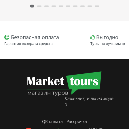
испытывают дискомфорта. Вход в воду…
Безопасная оплата
Выгодно
Гарантия возврата средств
Туры по лучшим цен
Клик-клик, и вы на море
:)
QR оплата - Рассрочка