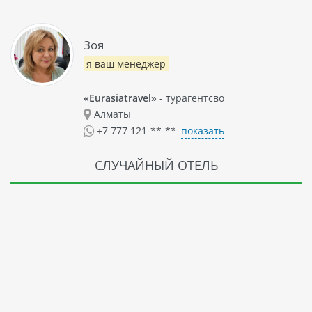
Зоя
я ваш менеджер
«Eurasiatravel»
- турагентсво
Алматы
показать
+7 777 121-**-**
СЛУЧАЙНЫЙ ОТЕЛЬ