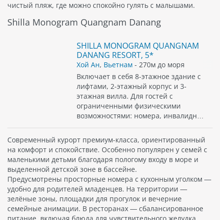
чистый пляж, где можно спокойно гулять с малышами.
Shilla Monogram Quangnam Danang
SHILLA MONOGRAM QUANGNAM
DANANG RESORT, 5*
Хой Ан
,
Вьетнам
- 270м до моря
Включает в себя 8-этажное здание с
лифтами, 2-этажный корпус и 3-
этажная вилла. Для гостей с
ограниченными физическими
возможностями: номера, инвалидн…
Современный курорт премиум-класса, ориентированный
на комфорт и спокойствие. Особенно популярен у семей с
маленькими детьми благодаря пологому входу в море и
выделенной детской зоне в бассейне.
Предусмотрены просторные номера с кухонным уголком —
удобно для родителей младенцев. На территории —
зелёные зоны, площадки для прогулок и вечерние
семейные анимации. В ресторанах — сбалансированное
питание, включая блюда для чувствительного желудка