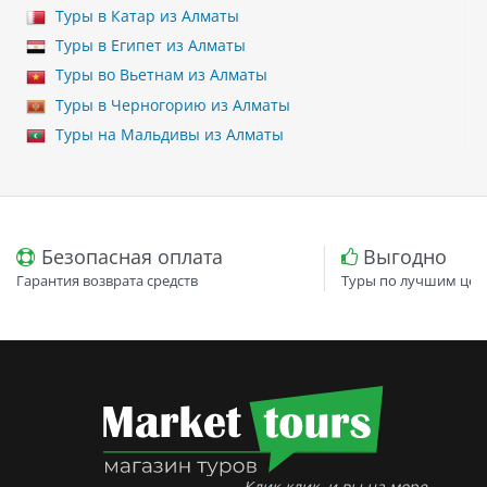
Туры в Катар из Алматы
Туры в Египет из Алматы
Туры во Вьетнам из Алматы
Туры в Черногорию из Алматы
Туры на Мальдивы из Алматы
Безопасная оплата
Выгодно
Гарантия возврата средств
Туры по лучшим цен
Клик-клик, и вы на море