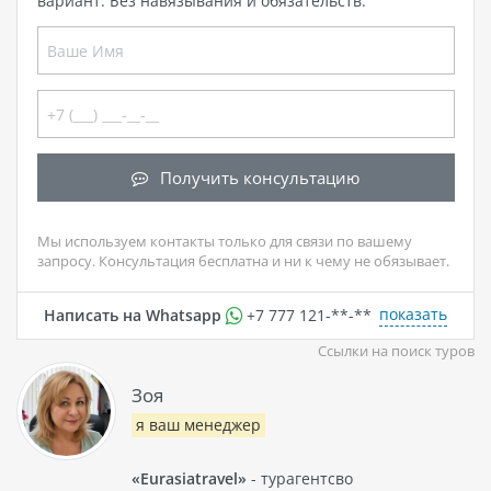
вариант. Без навязывания и обязательств.
Получить консультацию
Мы используем контакты только для связи по вашему
запросу. Консультация бесплатна и ни к чему не обязывает.
показать
Написать на Whatsapp
+7 777 121-**-**
Ссылки на поиск туров
Зоя
я ваш менеджер
«Eurasiatravel»
- турагентсво