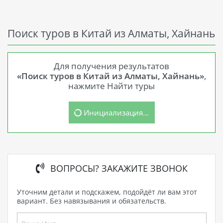
Поиск туров в Китай из Алматы, Хайнань
Для получения результатов
«Поиск туров в Китай из Алматы, Хайнань»
,
нажмите Найти туры
Инициализация...
ВОПРОСЫ? ЗАКАЖИТЕ ЗВОНОК
Уточним детали и подскажем, подойдёт ли вам этот
вариант. Без навязывания и обязательств.