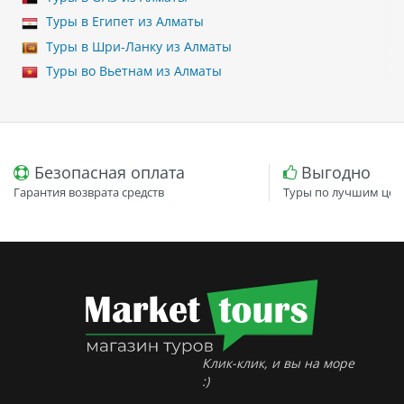
Туры в Египет из Алматы
Туры в Шри-Ланку из Алматы
Туры во Вьетнам из Алматы
Безопасная оплата
Выгодно
Гарантия возврата средств
Туры по лучшим цен
Клик-клик, и вы на море
:)