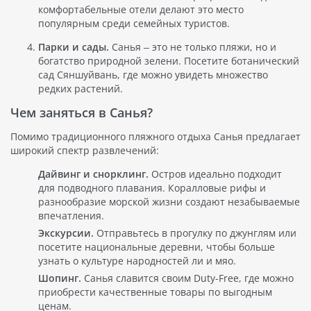
комфортабельные отели делают это место
популярным среди семейных туристов.
Парки и сады.
Санья – это не только пляжи, но и
богатство природной зелени. Посетите ботанический
сад Сяншуйвань, где можно увидеть множество
редких растений.
Чем заняться в Санья?
Помимо традиционного пляжного отдыха Санья предлагает
широкий спектр развлечений:
Дайвинг и снорклинг.
Остров идеально подходит
для подводного плавания. Коралловые рифы и
разнообразие морской жизни создают незабываемые
впечатления.
Экскурсии.
Отправьтесь в прогулку по джунглям или
посетите национальные деревни, чтобы больше
узнать о культуре народностей ли и мяо.
Шопинг.
Санья славится своим Duty-Free, где можно
приобрести качественные товары по выгодным
ценам.