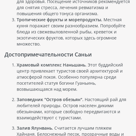
для здоровья. Посещение источников рекомендуется
для снятия стресса, лечения ревматизма и
повышения общего тонуса организма.
Тропические фрукты и морепродукты.
Местная
кухня поражает своим разнообразием. Попробуйте
блюда из свежевыловленной рыбы, креветок и
экзотических фруктов, которых здесь огромное
множество.
Достопримечательности Саньи
Храмовый комплекс Наньшань.
Этот буддийский
центр привлекает туристов своей архитектурой и
атмосферой покоя. Особенно популярна среди
посетителей статуя богини Гуаньинь,
возвышающаяся над морем.
Заповедник "Остров обезьян".
Настоящий рай для
любителей природы. Остров населен дикими
обезьянами, которые свободно передвигаются и
взаимодействуют с туристами.
Залив Ялунвань.
Считается лучшим пляжем
Хайнаня. Белоснежный песок, прозрачные воды и