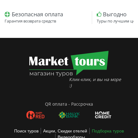
Безопасная оплата
Выгодно
Гарантия возврата средств
Туры по лучшим цен
Клик-клик, и вы на море
:)
QR оплата - Рассрочка
Поиск туров
Акции, Скидки отелей
Подборка туров
Видеообзоры