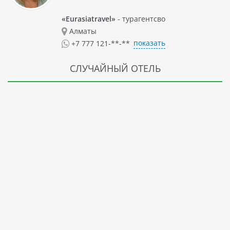
«Eurasiatravel»
- турагентсво
Алматы
показать
+7 777 121-**-**
СЛУЧАЙНЫЙ ОТЕЛЬ