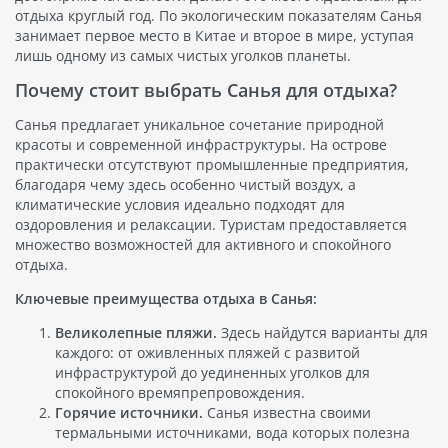
отдыха круглый год. По экологическим показателям Санья
занимает первое место в Китае и второе в мире, уступая
лишь одному из самых чистых уголков планеты.
Почему стоит выбрать Санья для отдыха?
Санья предлагает уникальное сочетание природной
красоты и современной инфраструктуры. На острове
практически отсутствуют промышленные предприятия,
благодаря чему здесь особенно чистый воздух, а
климатические условия идеально подходят для
оздоровления и релаксации. Туристам предоставляется
множество возможностей для активного и спокойного
отдыха.
Ключевые преимущества отдыха в Санья:
Великолепные пляжи.
Здесь найдутся варианты для
каждого: от оживленных пляжей с развитой
инфраструктурой до уединенных уголков для
спокойного времяпрепровождения.
Горячие источники.
Санья известна своими
термальными источниками, вода которых полезна