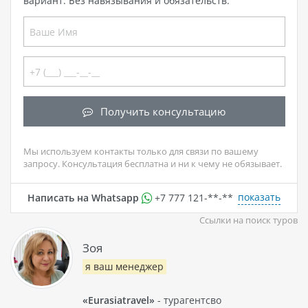
вариант. Без навязывания и обязательств.
Получить консультацию
Мы используем контакты только для связи по вашему
запросу. Консультация бесплатна и ни к чему не обязывает.
показать
Написать на Whatsapp
+7 777 121-**-**
Ссылки на поиск туров
Зоя
я ваш менеджер
«Eurasiatravel»
- турагентсво