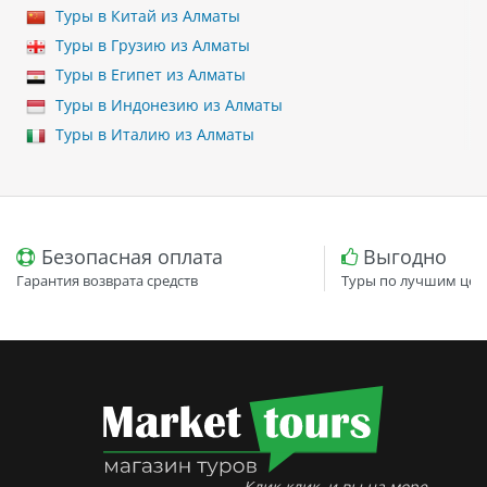
Туры в Китай из Алматы
Туры в Грузию из Алматы
Туры в Египет из Алматы
Туры в Индонезию из Алматы
Туры в Италию из Алматы
Безопасная оплата
Выгодно
Гарантия возврата средств
Туры по лучшим цен
Клик-клик, и вы на море