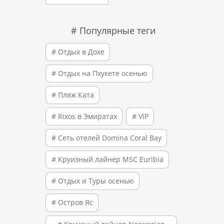
# Популярные теги
# Отдых в Дохе
# Отдых на Пхукете осенью
# Пляж Ката
# Rixos в Эмиратах
# VIP
# Сеть отелей Domina Coral Bay
# Круизный лайнер MSC Euribia
# Отдых и Туры осенью
# Остров Яс