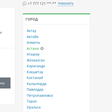
показать
+7 777 121-**-**
ГОРОД
Актау
и
Актобе
Алматы
Астана
Атырау
Жезказган
Караганда
Кокшетау
Костанай
ию
Кызылорда
Павлодар
Петропавловск
Тараз
Уральск