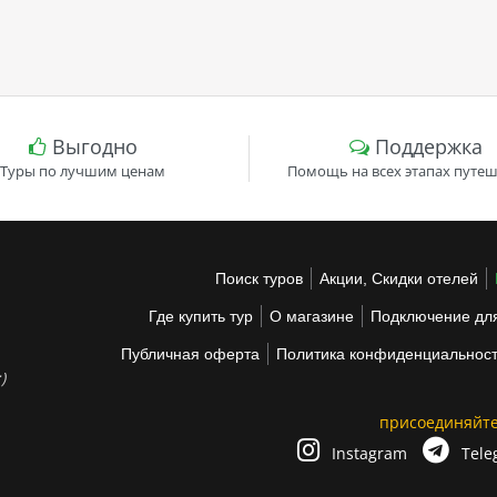
Выгодно
Поддержка
Туры по лучшим ценам
Помощь на всех этапах путеш
Поиск туров
Акции, Скидки отелей
Где купить тур
О магазине
Подключение для
Публичная оферта
Политика конфиденциальнос
)
присоединяйте
Instagram
Tele