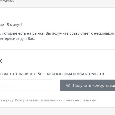
слугами.
ие 15 минут!
которые есть на рынке. Вы получите сразу ответ с нескольком
нтересное для Вас.
К
вам этот вариант. Без навязывания и обязательств.
Получить консультац
запросу. Консультация бесплатна и ни к чему не обязывает.