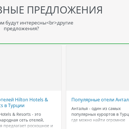
ВНЫЕ ПРЕДЛОЖЕНИЯ
м будут интересны<br>другие
предложения?
отелей Hilton Hotels &
Популярные отели Анта
ts в Турции
Анталья - один из самых
Hotels & Resorts - это
популярных курортов в Турц
ародная сеть отелей,
где можно найти огромное
я предлагает роскошное и
количество отелей различн