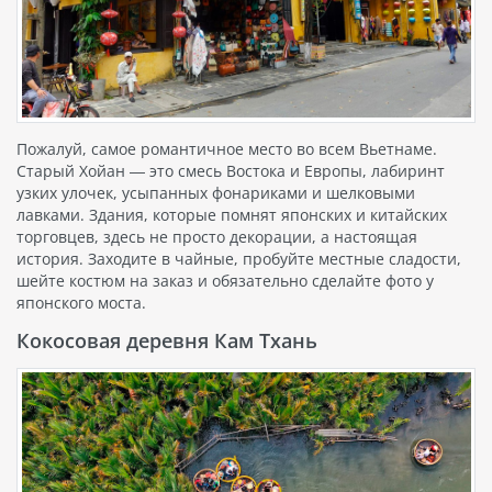
Пожалуй, самое романтичное место во всем Вьетнаме.
Старый Хойан — это смесь Востока и Европы, лабиринт
узких улочек, усыпанных фонариками и шелковыми
лавками. Здания, которые помнят японских и китайских
торговцев, здесь не просто декорации, а настоящая
история. Заходите в чайные, пробуйте местные сладости,
шейте костюм на заказ и обязательно сделайте фото у
японского моста.
Кокосовая деревня Кам Тхань