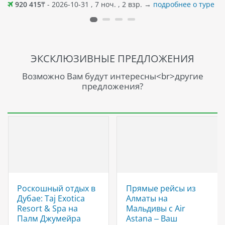
920 415
₸ - 2026-10-31 , 7 ноч. , 2 взр. →
подробнее о туре
магазины. Песчаный пляж примерно в 450 м от отеля.
ЭКСКЛЮЗИВНЫЕ ПРЕДЛОЖЕНИЯ
Возможно Вам будут интересны<br>другие
предложения?
Роскошный отдых в
Прямые рейсы из
Дубае: Taj Exotica
Алматы на
Resort & Spa на
Мальдивы с Air
Палм Джумейра
Astana – Ваш