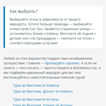
Как выбрать?
Выбирайте отель в зависимости от вашего
маршрута. Хотите больше природы — выбирайте
полуостров Сон Тра. Нравятся старинные улицы —
остановитесь ближе к Хойану. Мечтаете об отдыхе с
детьми или спа-процедурах — смотрите на отели с
соответствующими услугами.
Любой из этих вариантов подарит вам незабываемое
путешествие. Главное —
бронируйте заранее
. А если не
знаете, с чего начать — просто пишите в Markettours.kz, и
мы подберём идеальный маршрут для вас или
воспользуйтесь самостоятельным поиском туров:
Туры во Вьетнам из Алматы
Туры во Вьетнам, Дананг из Алматы
Туры во Вьетнам из Астаны
Туры во Вьетнам, Дананг из Астаны