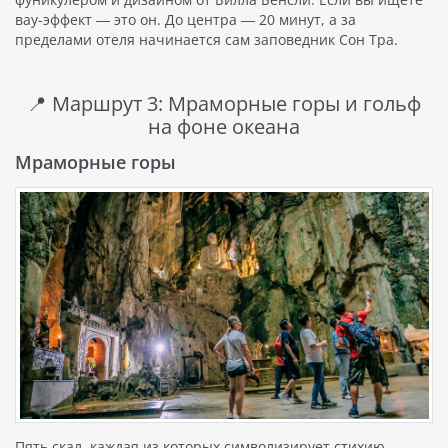
вау-эффект — это он. До центра — 20 минут, а за
пределами отеля начинается сам заповедник Сон Тра.
📍 Маршрут 3: Мраморные горы и гольф
на фоне океана
Мраморные горы
Пять скал, каждая из которых символизирует стихию.