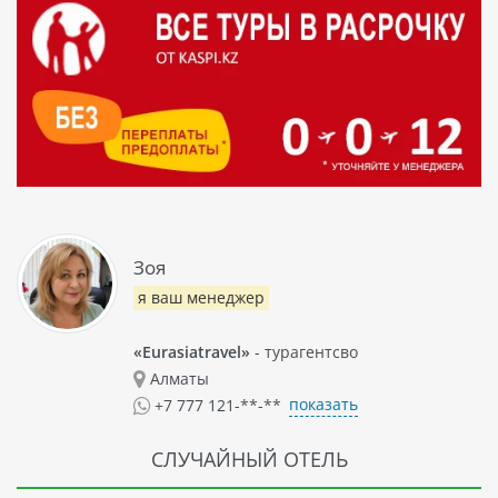
Зоя
я ваш менеджер
«Eurasiatravel»
- турагентсво
Алматы
показать
+7 777 121-**-**
СЛУЧАЙНЫЙ ОТЕЛЬ