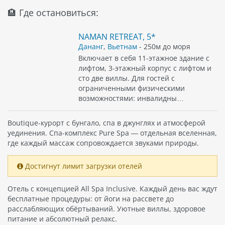
🏨 Где остановиться:
NAMAN RETREAT, 5*
Дананг
,
Вьетнам
- 250м до моря
Включает в себя 11-этажное здание с
лифтом, 3-этажный корпус с лифтом и
сто две виллы. Для гостей с
ограниченными физическими
возможностями: инвалидны…
Boutique-курорт с бунгало, спа в джунглях и атмосферой
уединения. Спа-комплекс Pure Spa — отдельная вселенная,
где каждый массаж сопровождается звуками природы.
Достигнут лимит загрузки отелей
Отель с концепцией All Spa Inclusive. Каждый день вас ждут
бесплатные процедуры: от йоги на рассвете до
расслабляющих обёртываний. Уютные виллы, здоровое
питание и абсолютный релакс.