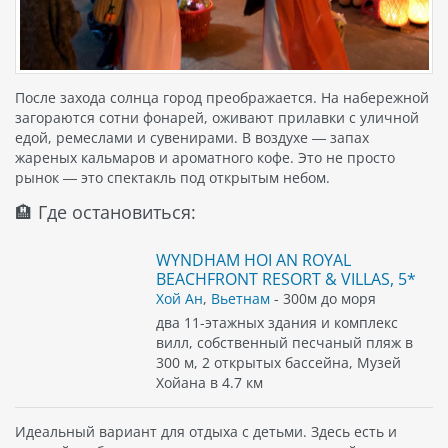
После захода солнца город преображается. На набережной
загораются сотни фонарей, оживают прилавки с уличной
едой, ремеслами и сувенирами. В воздухе — запах
жареных кальмаров и ароматного кофе. Это не просто
рынок — это спектакль под открытым небом.
🏨 Где остановиться:
WYNDHAM HOI AN ROYAL
BEACHFRONT RESORT & VILLAS, 5*
Хой Ан
,
Вьетнам
- 300м до моря
два 11-этажных здания и комплекс
вилл, собственный песчаный пляж в
300 м, 2 открытых бассейна, Музей
Хойана в 4.7 км
Идеальный вариант для отдыха с детьми. Здесь есть и