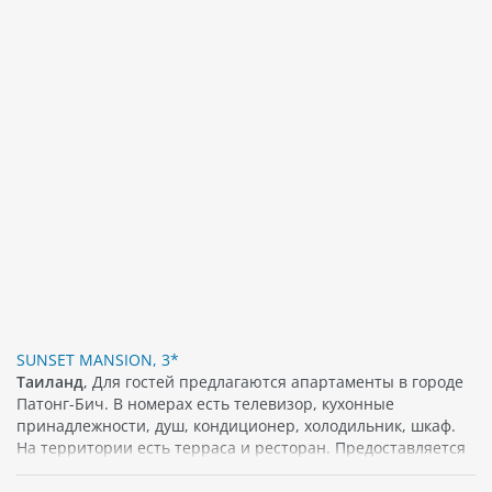
SUNSET MANSION, 3*
Таиланд
, Для гостей предлагаются апартаменты в городе
Патонг-Бич. В номерах есть телевизор, кухонные
принадлежности, душ, кондиционер, холодильник, шкаф.
На территории есть терраса и ресторан. Предоставляется
бесплатный Wi-Fi. Поблизости можно найти различные
популярные достопримечательности, кафе, а также