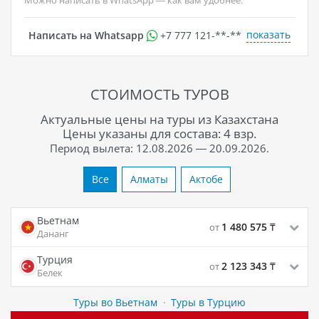
Можно написать в WhatsApp — как вам удобнее.
показать
Написать на Whatsapp
+7 777 121-**-**
СТОИМОСТЬ ТУРОВ
Актуальные цены на туры из Казахстана
Цены указаны для состава: 4 взр.
Период вылета: 12.08.2026 — 20.09.2026.
Все
Алматы
Актобе
Вьетнам
1 480 575
₸
от
Дананг
Турция
2 123 343
₸
от
Белек
Туры во Вьетнам
·
Туры в Турцию