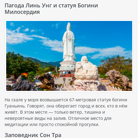
Пагода Линь Унг и статуя Богини
Милосердия
На скале у моря возвышается 67-метровая статуя богини
Гуаньинь. Говорят, она оберегает город и всех, кто в нём
живёт. В этом месте — только ветер, тишина и
невероятные виды на залив. Отличное место для
медитации или просто спокойной прогулки.
Заповедник Сон Тра