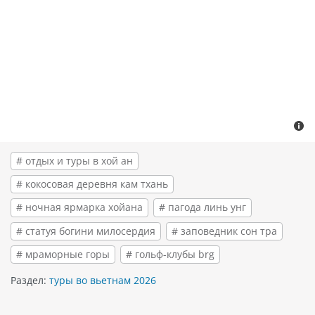
# отдых и туры в хой ан
# кокосовая деревня кам тхань
# ночная ярмарка хойана
# пагода линь унг
# статуя богини милосердия
# заповедник сон тра
# мраморные горы
# гольф-клубы brg
Раздел:
туры во вьетнам 2026