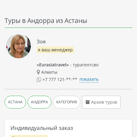
Туры в Андорра из Астаны
Зоя
я ваш менеджер
«Eurasiatravel»
- турагентсво
Алматы
показать
+7 777 121-**-**
Архив туров
АСТАНА
АНДОРРА
КАТЕГОРИЯ
Индивидуальный заказ