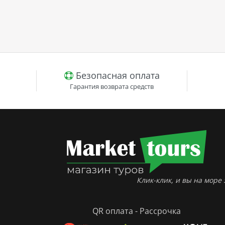
Безопасная оплата
Гарантия возврата средств
Клик-клик, и вы на море :
QR оплата - Рассрочка