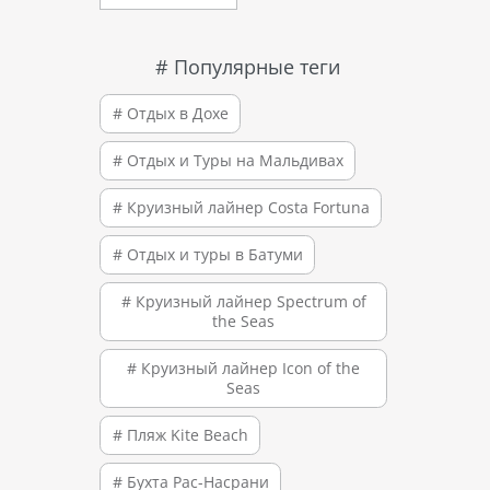
# Популярные теги
# Отдых в Дохе
# Отдых и Туры на Мальдивах
# Круизный лайнер Costa Fortuna
# Отдых и туры в Батуми
# Круизный лайнер Spectrum of
the Seas
# Круизный лайнер Icon of the
Seas
# Пляж Kite Beach
# Бухта Рас-Насрани