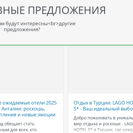
ВНЫЕ ПРЕДЛОЖЕНИЯ
м будут интересны<br>другие
предложения?
 ожидаемые отели 2025
Отдых в Турции: LAGO H
в Анталии: роскошь,
5* - Ваш идеальный выбо
тления и новые эмоции
Добро пожаловать в уникал
од обещает стать
мир отдыха и роскоши - LAG
ным для всех, кто
HOTEL 5* в Турции, где кажд