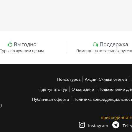
Выгодно
Поддержка
Туры по лучшим ценам
Помощь на всех этапах путеш
Поиск туров
Акции, Скидки отелей
Где купить тур
О магазине
Подключение для
Публичная оферта
Политика конфиденциальнос
)
присоединяйте
Instagram
Tele