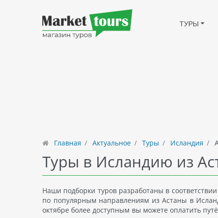
ТУРЫ
Главная
Актуальное
Туры
Исландия
А
Туры в Исландию из А
Наши подборки туров разработаны в соответствии
по популярным направлениям из Астаны в Исланди
октябре более доступным вы можете оплатить путё