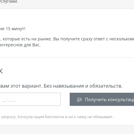
слугами.
ие 15 минут!
которые есть на рынке. Вы получите сразу ответ с нескольком
нтересное для Вас.
К
вам этот вариант. Без навязывания и обязательств.
Получить консультац
запросу. Консультация бесплатна и ни к чему не обязывает.