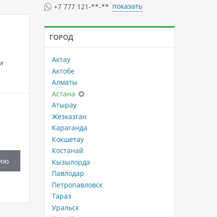
показать
+7 777 121-**-**
ГОРОД
Актау
и
Актобе
Алматы
Астана
Атырау
Жезказган
Караганда
Кокшетау
Костанай
ию
Кызылорда
Павлодар
Петропавловск
Тараз
Уральск