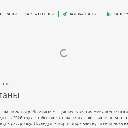
СТРАНЫ
КАРТА ОТЕЛЕЙ
ЗАЯВКА НА ТУР
КАЛЬК
стана
станы
 с вашими потребностями от лучших туристических агентств Ка
ю в 2026 году, чтобы сделать ваше путешествие в августе, с
вку в рассрочку. Исследуйте мир и открывайте для себя новые