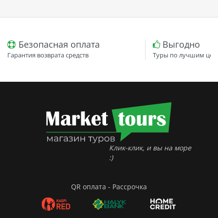
Безопасная оплата
Выгодно
Гарантия возврата средств
Туры по лучшим цен
Клик-клик, и вы на море
:)
QR оплата - Рассрочка