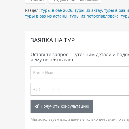
Раздел:
туры в оаэ 2026
,
туры из актау
,
туры в оаэ и
туры в оаэ из астаны
,
туры из петропавловска
,
тур
ЗАЯВКА НА ТУР
Оставьте запрос — уточним детали и подс
чему не обязывает.
Получить консультацию
Мы используем ваши данные только для связи по зап