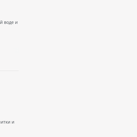
й воде и
питки и