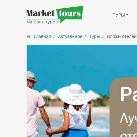
ТУРЫ
Главная
Актуальное
Туры
Пляжи отелей 