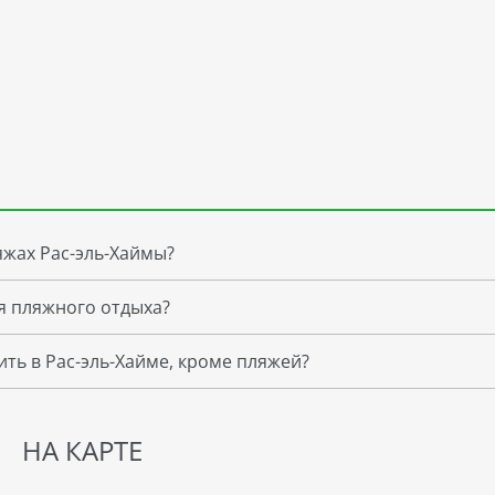
яжах Рас-эль-Хаймы?
ля пляжного отдыха?
ть в Рас-эль-Хайме, кроме пляжей?
НА КАРТЕ