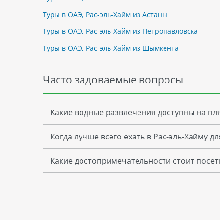
Туры в ОАЭ, Рас-эль-Хайм из Астаны
Туры в ОАЭ, Рас-эль-Хайм из Петропавловска
Туры в ОАЭ, Рас-эль-Хайм из Шымкента
Часто задоваемые вопросы
Какие водные развлечения доступны на пл
Когда лучше всего ехать в Рас-эль-Хайму д
Какие достопримечательности стоит посети