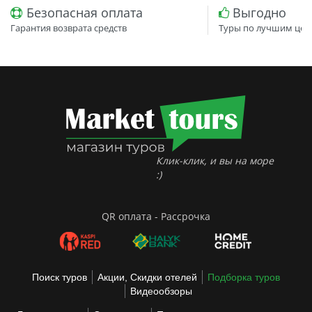
Безопасная оплата
Выгодно
Гарантия возврата средств
Туры по лучшим цен
Клик-клик, и вы на море
:)
QR оплата - Рассрочка
Поиск туров
Акции, Скидки отелей
Подборка туров
Видеообзоры