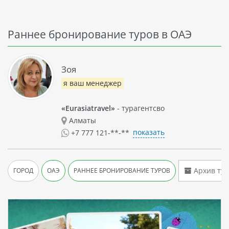
Раннее бронирование туров в ОАЭ
Зоя
я ваш менеджер
«Eurasiatravel»
- турагентсво
Алматы
показать
+7 777 121-**-**
Архив тур
ГОРОД
ОАЭ
РАННЕЕ БРОНИРОВАНИЕ ТУРОВ