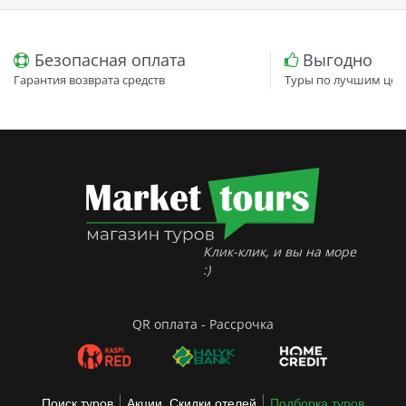
Безопасная оплата
Выгодно
Гарантия возврата средств
Туры по лучшим цен
Клик-клик, и вы на море
:)
QR оплата - Рассрочка
Поиск туров
Акции, Скидки отелей
Подборка туров