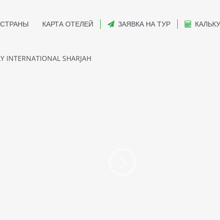
СТРАНЫ
КАРТА ОТЕЛЕЙ
ЗАЯВКА НА ТУР
КАЛЬК
Y INTERNATIONAL SHARJAH