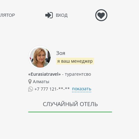
УЛЯТОР
ВХОД
Зоя
я ваш менеджер
«Eurasiatravel»
- турагентсво
Алматы
показать
+7 777 121-**-**
СЛУЧАЙНЫЙ ОТЕЛЬ