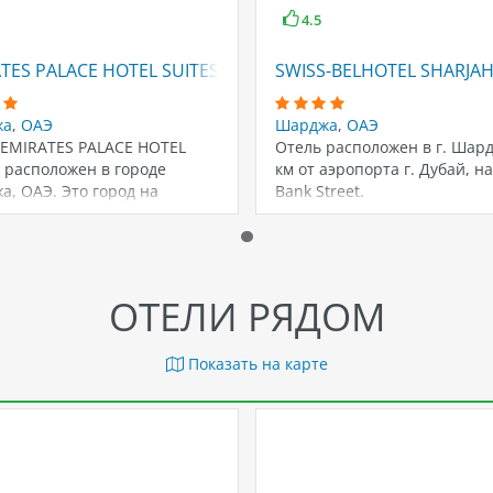
4.5
TEL SHARJAH)
TES PALACE HOTEL SUITES
SWISS-BELHOTEL SHARJAH
жа
,
ОАЭ
Шарджа
,
ОАЭ
 EMIRATES PALACE HOTEL
Отель расположен в г. Шард
 расположен в городе
км от аэропорта г. Дубай, н
, ОАЭ. Это город на
Bank Street.
ежье Персидского…
ОТЕЛИ РЯДОМ
Показать на карте