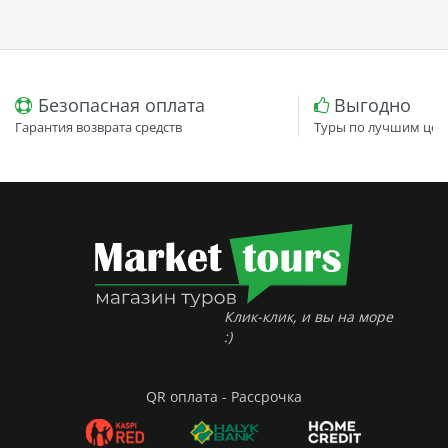
Безопасная оплата
Выгодно
Гарантия возврата средств
Туры по лучшим цен
Клик-клик, и вы на море
:)
QR оплата - Рассрочка