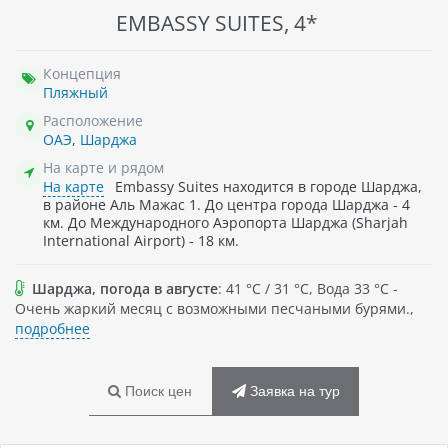
EMBASSY SUITES, 4*
Концепция
Пляжный
Расположение
ОАЭ
,
Шарджа
На карте и рядом
На карте
Embassy Suites находится в городе Шарджа,
в районе Аль Мажас 1. До центра города Шарджа - 4
км. До Международного Аэропорта Шарджа (Sharjah
International Airport) - 18 км.
Шарджа, погода в августе
: 41 °C / 31 °C, Вода 33 °C -
Очень жаркий месяц с возможными песчаными бурями.,
подробнее
Поиск цен
Заявка на тур