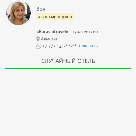
Зоя
я ваш менеджер
«Eurasiatravel»
- турагентсво
Алматы
показать
+7 777 121-**-**
СЛУЧАЙНЫЙ ОТЕЛЬ