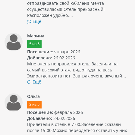
отпраздновать свой юбилей!! Мечта
осуществилась!!! Отель прекрасный!
Расположен удобно,…
Ещё
Марина
5
из
5
Посещение:
январь 2026
Добавлено:
26.02.2026
Мне очень понравился отель. Заселили на
самый высокий этаж, вид оттуда на весь
Эмиратдепозита нет. Завтрак очень вкусный…
Ещё
Ольга
3
из
5
Посещение:
февраль 2026
Добавлено:
24.02.2026
Прилетели в отель в 7-00.Заселение сказали
после 15-00.Можно переодеться оставить у них