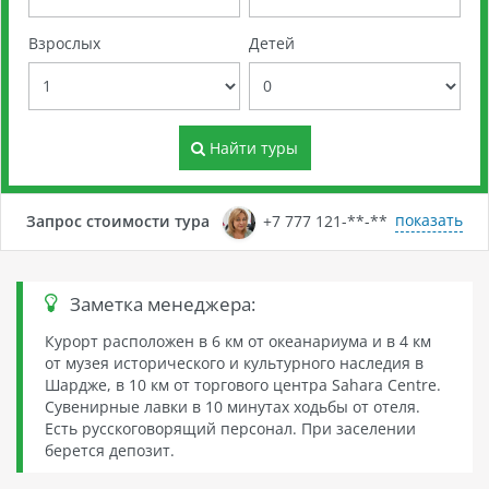
Взрослых
Детей
Найти туры
показать
Запрос стоимости тура
+7 777 121-**-**
Заметка менеджера:
Курорт расположен в 6 км от океанариума и в 4 км
от музея исторического и культурного наследия в
Шардже, в 10 км от торгового центра Sahara Centre.
Сувенирные лавки в 10 минутах ходьбы от отеля.
Есть русскоговорящий персонал. При заселении
берется депозит.