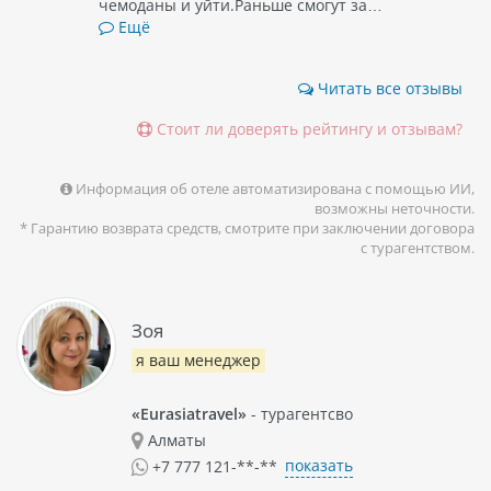
чемоданы и уйти.Раньше смогут за…
Ещё
Читать все отзывы
Стоит ли доверять рейтингу и отзывам?
Информация об отеле автоматизирована с помощью ИИ,
возможны неточности.
* Гарантию возврата средств, смотрите при заключении договора
с турагентством.
Зоя
я ваш менеджер
«Eurasiatravel»
- турагентсво
Алматы
показать
+7 777 121-**-**