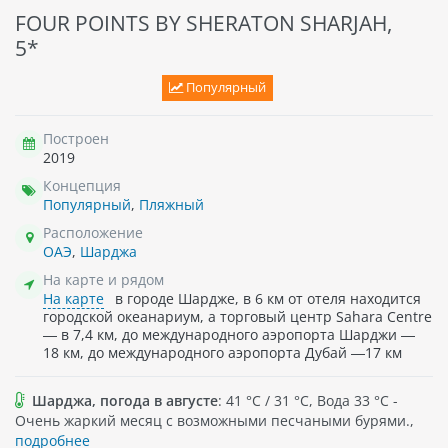
FOUR POINTS BY SHERATON SHARJAH,
5*
Популярный
Построен
2019
Концепция
Популярный
,
Пляжный
Расположение
ОАЭ
,
Шарджа
На карте и рядом
На карте
в городе Шардже, в 6 км от отеля находится
городской океанариум, а торговый центр Sahara Centre
— в 7,4 км, до международного аэропорта Шарджи —
18 км, до международного аэропорта Дубай —17 км
Шарджа, погода в августе
: 41 °C / 31 °C, Вода 33 °C -
Очень жаркий месяц с возможными песчаными бурями.,
подробнее