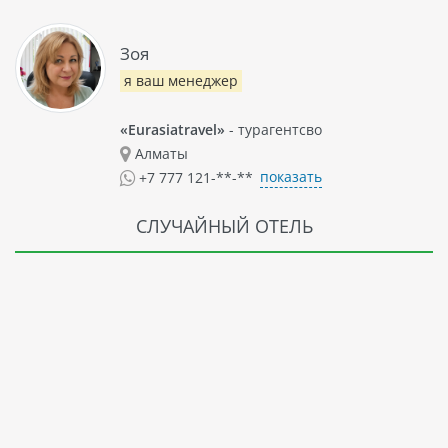
Зоя
я ваш менеджер
«Eurasiatravel»
- турагентсво
Алматы
показать
+7 777 121-**-**
СЛУЧАЙНЫЙ ОТЕЛЬ