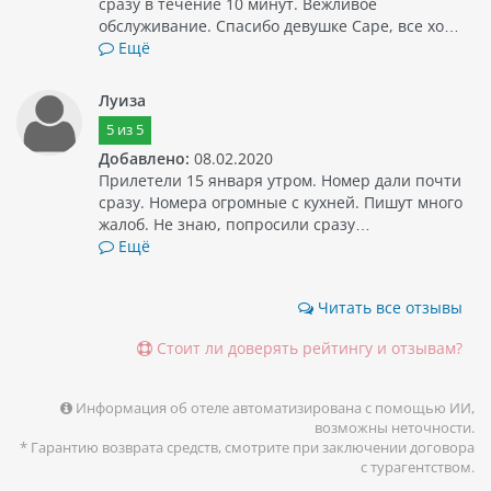
сразу в течение 10 минут. Вежливое
обслуживание. Спасибо девушке Саре, все хо…
Ещё
Луиза
5
из
5
Добавлено:
08.02.2020
Прилетели 15 января утром. Номер дали почти
сразу. Номера огромные с кухней. Пишут много
жалоб. Не знаю, попросили сразу…
Ещё
Читать все отзывы
Стоит ли доверять рейтингу и отзывам?
Информация об отеле автоматизирована с помощью ИИ,
возможны неточности.
* Гарантию возврата средств, смотрите при заключении договора
с турагентством.