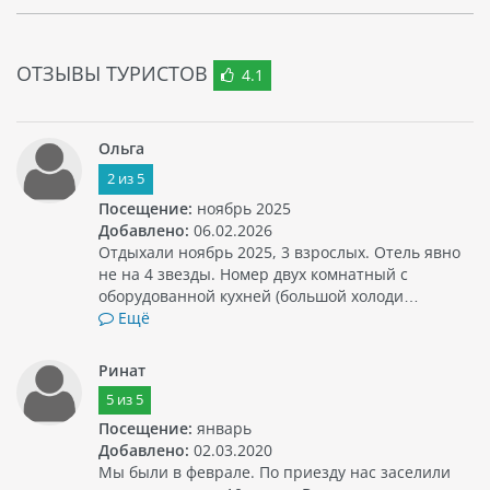
ОТЗЫВЫ ТУРИСТОВ
4.1
Ольга
2
из
5
Посещение:
ноябрь 2025
Добавлено:
06.02.2026
Отдыхали ноябрь 2025, 3 взрослых. Отель явно
не на 4 звезды. Номер двух комнатный с
оборудованной кухней (большой холоди…
Ещё
Ринат
5
из
5
Посещение:
январь
Добавлено:
02.03.2020
Мы были в феврале. По приезду нас заселили