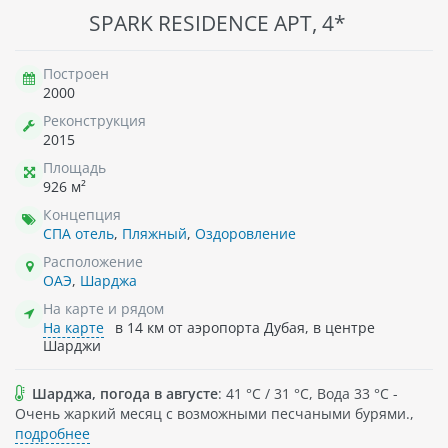
SPARK RESIDENCE APT, 4*
Построен
2000
Реконструкция
2015
Площадь
926 м²
Концепция
СПА отель
,
Пляжный
,
Оздоровление
Расположение
ОАЭ
,
Шарджа
На карте и рядом
На карте
в 14 км от аэропорта Дубая, в центре
Шарджи
Шарджа, погода в августе
: 41 °C / 31 °C, Вода 33 °C -
Очень жаркий месяц с возможными песчаными бурями.,
подробнее