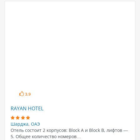
3.9
RAYAN HOTEL
Шарджа
,
ОАЭ
Отель состоит 2 корпусов: Block A и Block B, лифтов —
5. Общее количество номеров…