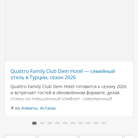
Quattro Family Club Dem Hotel — семейный
отель в Турции, сезон 2026
Quattro Family Club Dem Hotel готовится к сезону 2026
и встречает гостей в обновлённом формате, делая
ставку на повышенный комфорт, современный
дизайн и атмосферу спокойного семейного отдыха у
из
Алматы
,
Астаны
моря. Отель остаётся популярным выбором для тех,
кто ищет семейный отель в…