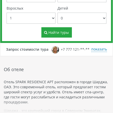
Взрослых
Детей
Найти туры
показать
Запрос стоимости тура
+7 777 121-**-**
Об отеле
Отель SPARK RESIDENCE APT расположен в городе Шарджа,
ОАЭ. Это современный отель, который предлагает гостям
широкий спектр услуг и удобств. Отель имеет спа-центр,
где гости могут расслабиться и насладиться различными
процедурами.
Шарджа - это крупнейший город в Северном Эмиратах,