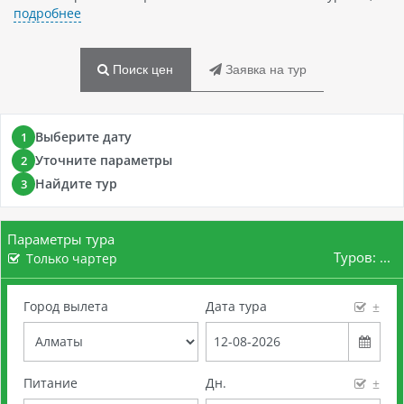
подробнее
Поиск цен
Заявка на тур
Выберите дату
1
Уточните параметры
2
Найдите тур
3
Параметры тура
Туров:
...
Только чартер
Город вылета
Дата тура
±
Питание
Дн.
±