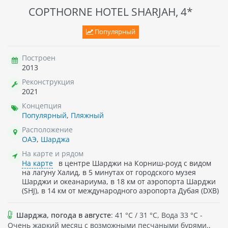
COPTHORNE HOTEL SHARJAH, 4*
Популярный
Построен
2013
Реконструкция
2021
Концепция
Популярный
,
Пляжный
Расположение
ОАЭ
,
Шарджа
На карте и рядом
На карте
в центре Шарджи на Корниш-роуд с видом
на лагуну Халид, в 5 минутах от городского музея
Шарджи и океанариума, в 18 км от аэропорта Шарджи
(SHJ), в 14 км от международного аэропорта Дубая (DXB)
Шарджа, погода в августе
: 41 °C / 31 °C, Вода 33 °C -
Очень жаркий месяц с возможными песчаными бурями.,