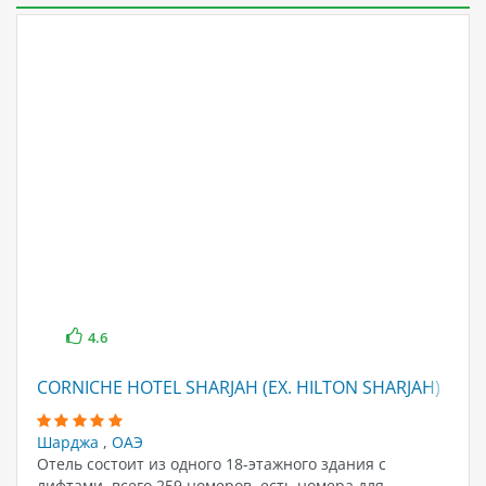
4.6
CORNICHE HOTEL SHARJAH (EX. HILTON SHARJAH)
Шарджа
,
ОАЭ
Отель состоит из одного 18-этажного здания с
лифтами, всего 259 номеров, есть номера для