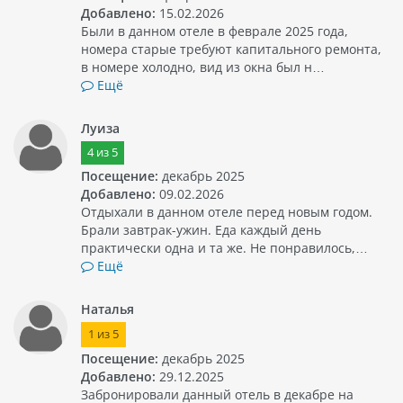
Добавлено:
15.02.2026
Были в данном отеле в феврале 2025 года,
номера старые требуют капитального ремонта,
в номере холодно, вид из окна был н…
Ещё
Луиза
4
из
5
Посещение:
декабрь 2025
Добавлено:
09.02.2026
Отдыхали в данном отеле перед новым годом.
Брали завтрак-ужин. Еда каждый день
практически одна и та же. Не понравилось,…
Ещё
Наталья
1
из
5
Посещение:
декабрь 2025
Добавлено:
29.12.2025
Забронировали данный отель в декабре на