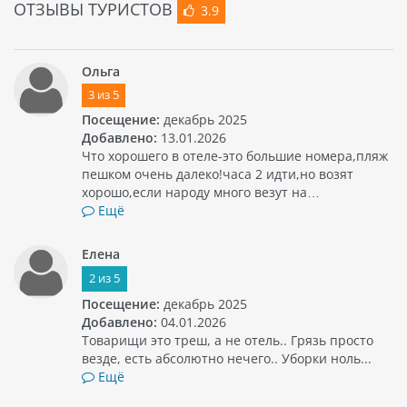
ОТЗЫВЫ ТУРИСТОВ
3.9
Ольга
3
из
5
Посещение:
декабрь 2025
Добавлено:
13.01.2026
Что хорошего в отеле-это большие номера,пляж
пешком очень далеко!часа 2 идти,но возят
хорошо,если народу много везут на…
Ещё
Елена
2
из
5
Посещение:
декабрь 2025
Добавлено:
04.01.2026
Товарищи это треш, а не отель.. Грязь просто
везде, есть абсолютно нечего.. Уборки ноль...
Ещё