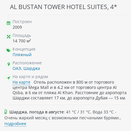
AL BUSTAN TOWER HOTEL SUITES, 4*
Построен
2009
Площадь
14 700 м²
Концепция
Пляжный
Расположение
ОАЭ
,
Шарджа
На карте и рядом
На карте
​Отель расположен в 800 м от торгового
центра Mega Mall и в 4,2 км от торгового центра Al
Qsba, в 6 км от пляжа Al Khan. Расстояние до аэропорта
Шарджи составляет 17 км, до аэропорта Дубая — 15 км.
Шарджа, погода в августе
: 41 °C / 31 °C, Вода 33 °C -
Очень жаркий месяц с возможными песчаными бурями.,
подробнее