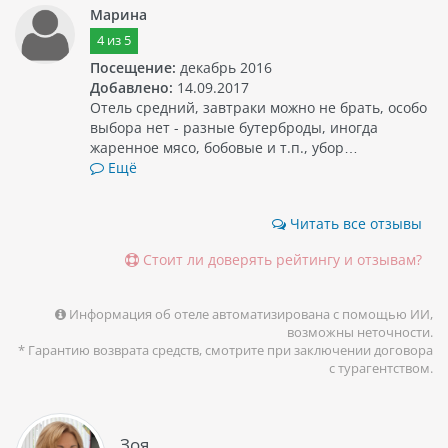
Марина
4
из
5
Посещение:
декабрь 2016
Добавлено:
14.09.2017
Отель средний, завтраки можно не брать, особо
выбора нет - разные бутерброды, иногда
жаренное мясо, бобовые и т.п., убор…
Ещё
Читать все отзывы
Стоит ли доверять рейтингу и отзывам?
Информация об отеле автоматизирована с помощью ИИ,
возможны неточности.
* Гарантию возврата средств, смотрите при заключении договора
с турагентством.
Зоя