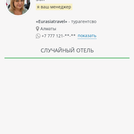
я ваш менеджер
«Eurasiatravel»
- турагентсво
Алматы
показать
+7 777 121-**-**
СЛУЧАЙНЫЙ ОТЕЛЬ