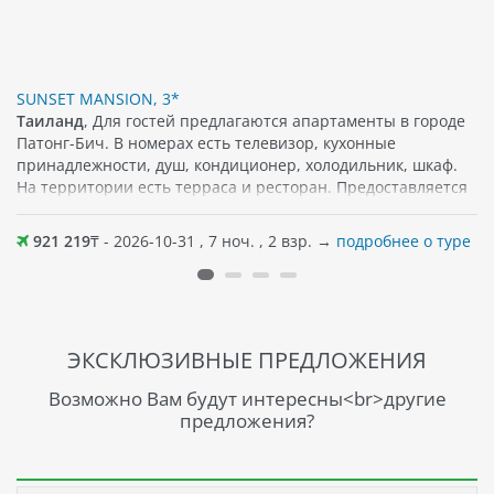
SUNSET MANSION, 3*
Таиланд
, Для гостей предлагаются апартаменты в городе
Патонг-Бич. В номерах есть телевизор, кухонные
принадлежности, душ, кондиционер, холодильник, шкаф.
На территории есть терраса и ресторан. Предоставляется
бесплатный Wi-Fi. Поблизости можно найти различные
популярные достопримечательности, кафе, а также
921 219
₸ - 2026-10-31 , 7 ноч. , 2 взр. →
подробнее о туре
магазины. Песчаный пляж примерно в 450 м от отеля.
ЭКСКЛЮЗИВНЫЕ ПРЕДЛОЖЕНИЯ
Возможно Вам будут интересны<br>другие
предложения?