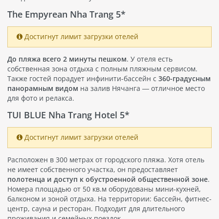
The Empyrean Nha Trang 5*
Достигнут лимит загрузки отелей
До пляжа всего 2 минуты пешком
. У отеля есть
собственная зона отдыха с полным пляжным сервисом.
Также гостей порадует инфинити-бассейн с
360-градусным
панорамным видом
на залив Нячанга — отличное место
для фото и релакса.
TUI BLUE Nha Trang Hotel 5*
Достигнут лимит загрузки отелей
Расположен в 300 метрах от городского пляжа. Хотя отель
не имеет собственного участка, он предоставляет
полотенца и доступ к обустроенной общественной зоне
.
Номера площадью от 50 кв.м оборудованы мини-кухней,
балконом и зоной отдыха. На территории: бассейн, фитнес-
центр, сауна и ресторан. Подходит для длительного
проживания и семейных поездок.