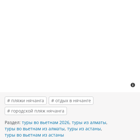
# пляжи нячанга
# отдых в нячанге
# городской пляж нячанга
Раздел:
туры во вьетнам 2026
,
туры из алматы
,
туры во вьетнам из алматы
,
туры из астаны
,
туры во вьетнам из астаны