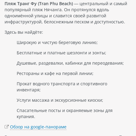
Пляж Транг Фу (Tran Phu Beach)
— центральный и самый
популярный пляж Нячанга. Он протянулся вдоль
одноимённой улицы и славится своей развитой
инфраструктурой, белоснежным песком и доступностью.
Здесь вы найдёте:
Широкую и чистую береговую линию;
Бесплатные и платные шезлонги и зонты;
Душевые, раздевалки, кабинки для переодевания;
Рестораны и кафе на первой линии;
Прокат водного транспорта и спортивного
инвентаря;
Услуги массажа и экскурсионные киоски;
Спасательные посты и охраняемые зоны для
купания.
Обзор на google-панораме