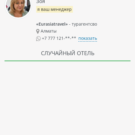
Зоя
я ваш менеджер
«Eurasiatravel»
- турагентсво
Алматы
показать
+7 777 121-**-**
СЛУЧАЙНЫЙ ОТЕЛЬ