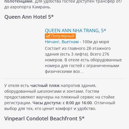
полотенцами
. Для удобства гостей доступен трансфер от/
до аэропорта Камрань.
Queen Ann Hotel 5*
QUEEN ANN NHA TRANG, 5*
Популярный
Нячанг
,
Вьетнам
- 100м до моря
Состоит из главного 28-этажного
здания (есть 3 лифта). Всего 276
номеров. В отеле есть оборудованные
номера для гостей с ограниченными
физическими воз…
У отеля есть
частный пляж
напротив здания,
оборудованный шезлонгами и зонтами. Гостям
предоставляют ваучеры на пляжный сервис на стойке
регистрации.
Часы доступа: с 8:00 до 16:00
. Отличный
выбор для тех, кто ценит комфорт и удобство.
Vinpearl Condotel Beachfront 5*