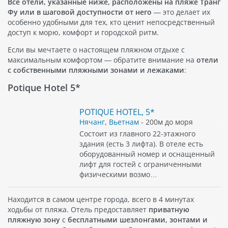
Все отели, указанные ниже, расположены на пляже Транг
Фу или в шаговой доступности от него
— это делает их
особенно удобными для тех, кто ценит непосредственный
доступ к морю, комфорт и городской ритм.
Если вы мечтаете о настоящем пляжном отдыхе с
максимальным комфортом — обратите внимание на
отели
с собственными пляжными зонами и лежаками
:
Potique Hotel 5*
POTIQUE HOTEL, 5*
Нячанг
,
Вьетнам
- 200м до моря
Состоит из главного 22-этажного
здания (есть 3 лифта). В отеле есть
оборудованный номер и оснащенный
лифт для гостей с ограниченными
физическими возмо…
Находится в самом центре города, всего в 4 минутах
ходьбы от пляжа. Отель предоставляет
приватную
пляжную зону
с
бесплатными шезлонгами, зонтами и