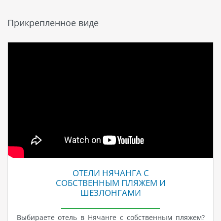
Прикрепленное виде
ОТЕЛИ НЯЧАНГА С
СОБСТВЕННЫМ ПЛЯЖЕМ И
ШЕЗЛОНГАМИ
Выбираете отель в Нячанге с собственным пляжем?