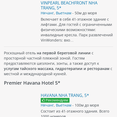
VINPEARL BEACHFRONT NHA
TRANG, 5*
Нячанг
,
Вьетнам
- 50м до моря
Включает в себя 41-этажное здание с
лифтами. Для гостей с ограниченными
физическими возможностями:
инвалидные кресла. Парк развлечений
VinWonders: вхо…
Роскошный отель
на первой береговой линии
с
просторной частной пляжной зоной. Гостям
предоставляются шезлонги, зонты, а также доступ к
услугам тайского массажа, гидротерапии и ресторанам
с
местной и международной кухней.
Premier Havana Hotel 5*
HAVANA NHA TRANG, 5*
Рекомендуем
Нячанг
,
Вьетнам
- 100м до моря
Состоит из 41-этажного здания. Всего
1000 номеров.