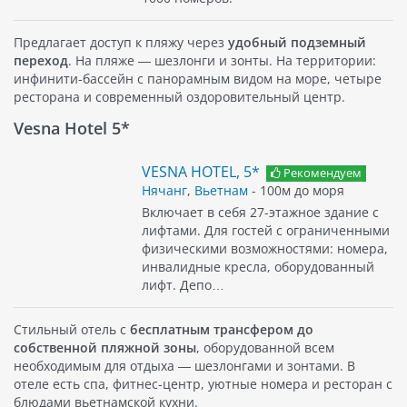
Предлагает доступ к пляжу через
удобный подземный
переход
. На пляже — шезлонги и зонты. На территории:
инфинити-бассейн с панорамным видом на море, четыре
ресторана и современный оздоровительный центр.
Vesna Hotel 5*
VESNA HOTEL, 5*
Рекомендуем
Нячанг
,
Вьетнам
- 100м до моря
Включает в себя 27-этажное здание с
лифтами. Для гостей с ограниченными
физическими возможностями: номера,
инвалидные кресла, оборудованный
лифт. Депо…
Стильный отель с
бесплатным трансфером до
собственной пляжной зоны
, оборудованной всем
необходимым для отдыха — шезлонгами и зонтами. В
отеле есть спа, фитнес-центр, уютные номера и ресторан с
блюдами вьетнамской кухни.