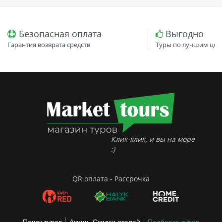
Безопасная оплата
Выгодно
Гарантия возврата средств
Туры по лучшим цен
Клик-клик, и вы на море
:)
QR оплата - Рассрочка
Поиск туров
Акции, Скидки отелей
Подборка туров